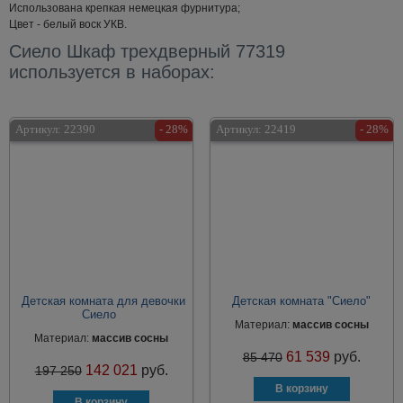
Использована крепкая немецкая фурнитура;
Цвет - белый воск УКВ.
Сиело Шкаф трехдверный 77319
используется в наборах:
Артикул:
22390
- 28%
Артикул:
22419
- 28%
Детская комната для девочки
Детская комната "Сиело"
Сиело
Материал:
массив сосны
Материал:
массив сосны
61 539
руб.
85 470
142 021
руб.
197 250