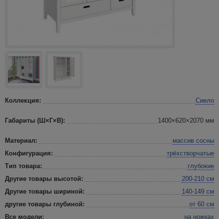
Коллекция:
Сиело
Габариты (Ш×Г×В):
1400×620×2070 мм
Материал:
массив сосны
Конфигурация:
трёхстворчатые
Тип товара:
глубокие
Другие товары высотой:
200-210 см
Другие товары шириной:
140-149 см
другие товары глубиной:
от 60 см
Все модели:
на ножках