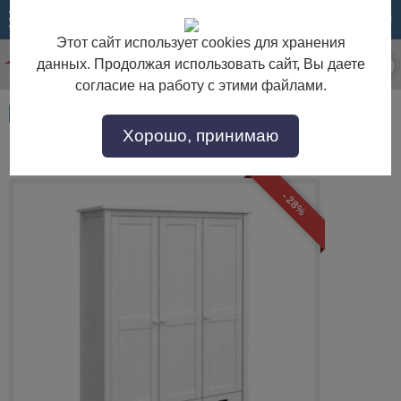
МЕНЮ
КОРЗИНА
Этот сайт использует cookies для хранения
данных. Продолжая использовать сайт, Вы даете
согласие на работу с этими файлами.
Артикул:
22382
Хорошо, принимаю
Сиело Шкаф трехдверный 77319
- 28%