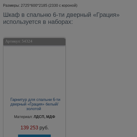
Размеры: 2725*600*2185 (2330 с короной)
Шкаф в спальню 6-ти дверный «Грация»
используется в наборах:
Артикул:
54324
Гарнитур для спальни 6-ти
дверный «Грация» белый/
золотой
Материал:
ЛДСП, МДФ
139 253
руб.