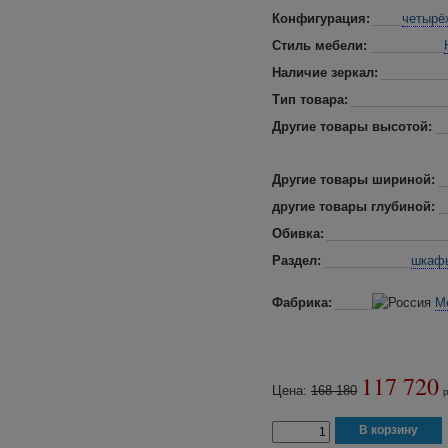
Конфигурация:
четырё
Стиль мебели:
Наличие зеркал:
Тип товара:
Другие товары высотой:
Другие товары шириной:
другие товары глубиной:
Обивка:
Раздел:
шкафы
Фабрика:
М
117 720
Цена:
168 180
р