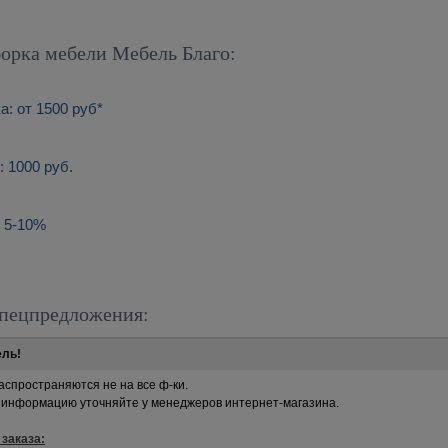
борка мебели Мебель Благо:
а: от 1500 руб*
 1000 руб.
 5-10%
пецпредложения:
ель!
аспространяются не на все ф-ки.
информацию уточняйте у менеджеров интернет-магазина.
заказа: