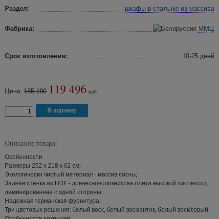
Раздел:
шкафы в спальню
из массива
Фабрика:
ММЦ
Срок изготовления:
10-25 дней
119 496
Цена:
155 190
руб.
Описание товара:
Особенности
Размеры 252 х 218 х 62 см;
Экологически чистый материал - массив сосны;
Задняя стенка из HDF - древесноволокнистая плита высокой плотности,
ламинированная с одной стороны;
Надежная германская фурнитура;
Три цветовых решения: белый воск, белый воск/антик, белый воск/серый.
Особенности покрытия