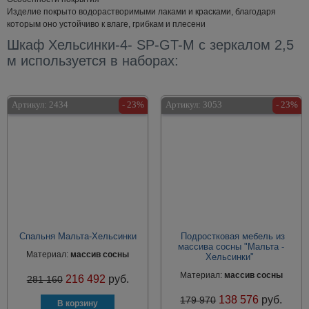
Изделие покрыто водорастворимыми лаками и красками, благодаря
которым оно устойчиво к влаге, грибкам и плесени
Шкаф Хельсинки-4- SP-GT-M с зеркалом 2,5
м используется в наборах:
Артикул:
2434
- 23%
Артикул:
3053
- 23%
Спальня Мальта-Хельсинки
Подростковая мебель из
массива сосны "Мальта -
Материал:
массив сосны
Хельсинки"
Материал:
массив сосны
216 492
руб.
281 160
138 576
руб.
179 970