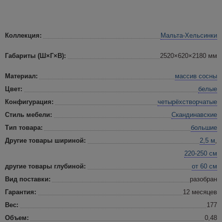
Коллекция:
Мальта-Хельсинки
Габариты (Ш×Г×В):
2520×620×2180 мм
Материал:
массив сосны
Цвет:
белые
Конфигурация:
четырёхстворчатые
Стиль мебели:
Скандинавские
Тип товара:
большие
Другие товары шириной:
2,5 м
,
220-250 см
другие товары глубиной:
от 60 см
Вид поставки:
разобран
Гарантия:
12 месяцев
Вес:
177
Объем:
0,48