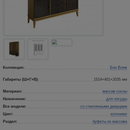
Коллекция:
Бон Вояж
Габариты (Ш×Г×В):
1514×401×2035 мм
Материал:
массив сосны
Назначение:
для посуды
Все модели:
со стеклянными дверцами
Цвет:
колониал
Раздел:
буфеты
из массива