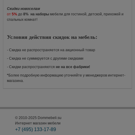
Скидки новоселам
от
5%
до
8%
на наборы
мебели для гостиной, детской, прихожей и
спальных комнат!
Условия действия скидок на мебель:
- Скидка не распространяется на акционный товар
- Скидка не суммируется с другими скидками
- Скидки распространяются
не на все фабрики!
*
Более подробную информацию уточняйте у менеджеров интернет-
магазина.
© 2010-2025 Dommebeli.su
Интернет магазин мебели
+7 (495)
133-17-89