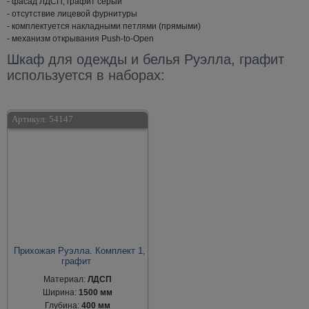
- фасад ЛДСП, графит серый
- отсутствие лицевой фурнитуры
- комплектуется накладными петлями (прямыми)
- механизм открывания Push-to-Open
Шкаф для одежды и белья Руэлла, графит
используется в наборах:
Артикул:
54147
Прихожая Руэлла. Комплект 1,
графит
Материал:
ЛДСП
Ширина:
1500 мм
Глубина:
400 мм