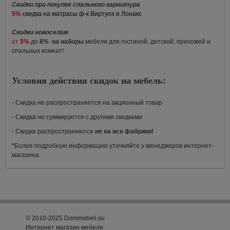
Скидки при покупке спального гарнитура
5%
скидка на матрасы ф-к Виртуоз и Лонакс
Скидки новоселам
от
5%
до
8%
на наборы
мебели для гостиной, детской, прихожей и
спальных комнат!
Условия действия скидок на мебель:
- Скидка не распространяется на акционный товар
- Скидка не суммируется с другими скидками
- Скидки распространяются
не на все фабрики!
*
Более подробную информацию уточняйте у менеджеров интернет-
магазина.
© 2010-2025 Dommebeli.su
Интернет магазин мебели