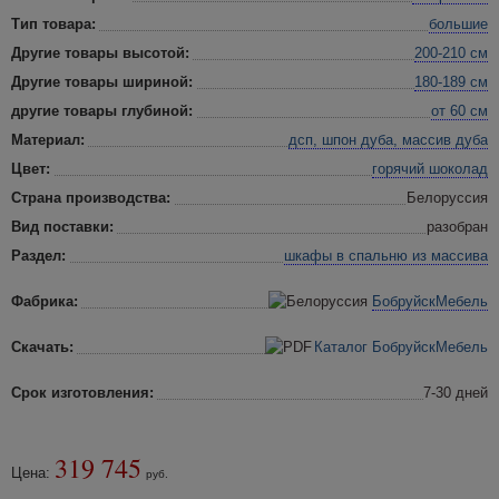
Тип товара:
большие
Другие товары высотой:
200-210 см
Другие товары шириной:
180-189 см
другие товары глубиной:
от 60 см
Материал:
дсп, шпон дуба, массив дуба
Цвет:
горячий шоколад
Страна производства:
Белоруссия
Вид поставки:
разобран
Раздел:
шкафы в спальню
из массива
Фабрика:
БобруйскМебель
Скачать:
Каталог БобруйскМебель
Срок изготовления:
7-30 дней
319 745
Цена:
руб.