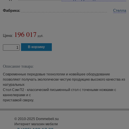
Фабрика:
Стелла
196 017
Цена:
руб.
Описание товара:
Современные передовые технологии и новейшее оборудование
позволяют получать экологически чистую продукцию высокого качества из
натуральных
Стол Сэм П2 - классический письменный стол с точеными ножками с
каннелюрами и с
приставкой сверху.
© 2010-2025 Dommebeli.su
Интернет магазин мебели