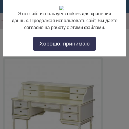
МЕНЮ
КОРЗИНА
Этот сайт использует cookies для хранения
данных. Продолжая использовать сайт, Вы даете
согласие на работу с этими файлами.
Артикул:
52255
Хорошо, принимаю
Письменный стол Сэм П2 с навершием