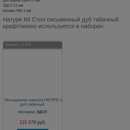
Дно ящика ХДФО 3 мм
ЛДСП 22 мм
Кромка ПВХ 2 мм
Натуре 84 Стол письменный дуб табачный
крафт/мокко используется в наборах:
Артикул:
51478
Молодежная комната НАТУРЕ-1
дуб табачный
Материал:
ЛДСП
115 378
руб.