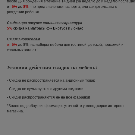
после Дня рождения в течение 14 дней (за неделю до и неделю после Д
от
5%
до
8%
- по предъявлению паспорта, или свидетельства о
рождении ребенка
Скидки при покупке спального гарнитура
5%
скидка на матрасы ф-к Виртуоз и Лонакс
Скидки новоселам
от
5%
до
8%
на наборы
мебели для гостиной, детской, прихожей и
спальных комнат!
Условия действия скидок на мебель:
- Скидка не распространяется на акционный товар
- Скидка не суммируется с другими скидками
- Скидки распространяются
не на все фабрики!
*
Более подробную информацию уточняйте у менеджеров интернет-
магазина.