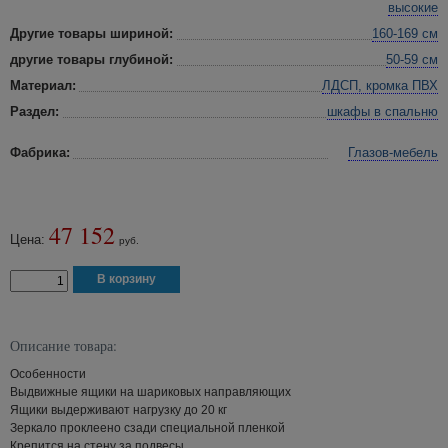
высокие
Другие товары шириной:
160-169 см
другие товары глубиной:
50-59 см
Материал:
ЛДСП, кромка ПВХ
Раздел:
шкафы в спальню
Фабрика:
Глазов-мебель
47 152
Цена:
руб.
Описание товара:
Особенности
Выдвижные ящики на шариковых направляющих
Ящики выдерживают нагрузку до 20 кг
Зеркало проклеено сзади специальной пленкой
Крепится на стену за подвесы