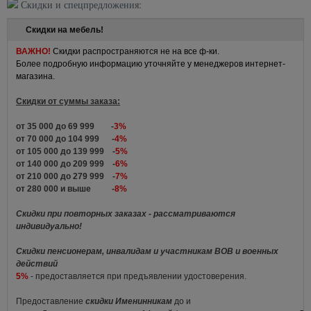
Скидки и спецпредложения:
Скидки на мебель!
ВАЖНО!
Скидки распространяются не на все ф-ки.
Более подробную информацию уточняйте у менеджеров интернет-
магазина.
Скидки от суммы заказа:
от 35 000 до 69 999 -
3%
от 70 000 до 104 999 -
4%
от 105 000 до 139 999 -
5%
от 140 000 до 209 999 -
6%
от 210 000 до 279 999 -
7%
от 280 000 и выше -
8%
Скидки при повторных заказах - рассматриваются
индивидуально!
Скидки пенсионерам, инвалидам и участникам ВОВ и военных
действий
5%
- предоставляется при предъявлении удостоверения.
Предоставление
скидки Именинникам
до и