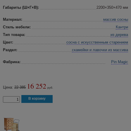
Габариты (Ш×Г×В):
2200×350×470 мм
Материал:
массив сосны
Стиль мебели:
Кантри
Тип товара:
из дерева
Цвет:
сосна с искусственным старением
Раздел:
скамейки и лавочки
из массива
Фабрика:
Pin Magic
16 252
Цена:
22 385
руб.