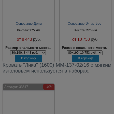
Основание Дрим
Основание Эктив Бест
Высота:
275 мм
Высота:
275 мм
от
8 443
руб.
от
10 753
руб.
Размер спального места:
Размер спального места:
Кровать "Лика" (1600) ММ-137-02/16 с мягким
изголовьем используется в наборах:
Артикул:
33817
- 40%