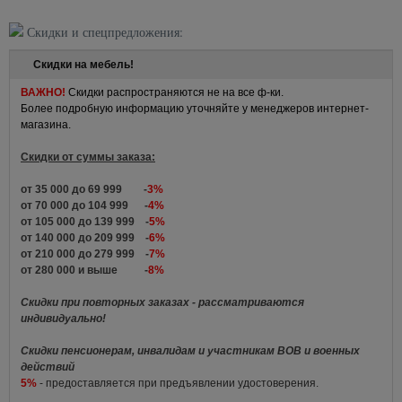
Скидки и спецпредложения:
Скидки на мебель!
ВАЖНО!
Скидки распространяются не на все ф-ки.
Более подробную информацию уточняйте у менеджеров интернет-
магазина.
Скидки от суммы заказа:
от 35 000 до 69 999 -
3%
от 70 000 до 104 999 -
4%
от 105 000 до 139 999 -
5%
от 140 000 до 209 999 -
6%
от 210 000 до 279 999 -
7%
от 280 000 и выше -
8%
Скидки при повторных заказах - рассматриваются
индивидуально!
Скидки пенсионерам, инвалидам и участникам ВОВ и военных
действий
5%
- предоставляется при предъявлении удостоверения.