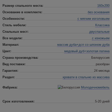
Размер спального места:
160х200
Основание в комплекте:
без основания
Особенности:
с мягким изголовьем
Стиль мебели:
Классика
Спальных мест:
двуспальные
Все модели:
с изножьем
Материал:
массив дуба+дсп со шпоном дуба
Цвет:
медовый дуб+золотая патина
Страна производства:
Белоруссия
Вид поставки:
разобран
Гарантия:
24 месяца
Раздел:
кровати в спальню
из массива
Фабрика:
Молодечномебель
Срок изготовления:
5-20 дней