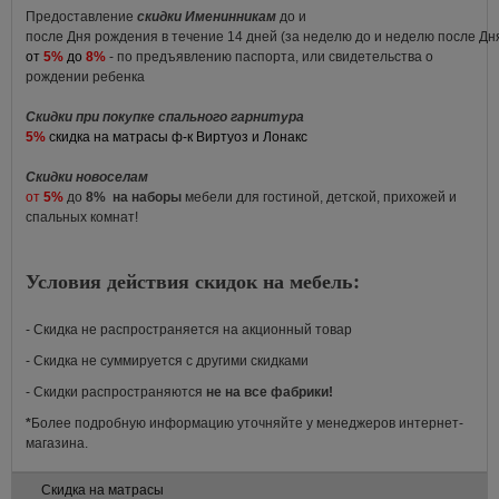
Предоставление
скидки Именинникам
до и
после Дня рождения в течение 14 дней (за неделю до и неделю после Д
от
5%
до
8%
- по предъявлению паспорта, или свидетельства о
рождении ребенка
Скидки при покупке спального гарнитура
5%
скидка на матрасы ф-к Виртуоз и Лонакс
Скидки новоселам
от
5%
до
8%
на наборы
мебели для гостиной, детской, прихожей и
спальных комнат!
Условия действия скидок на мебель:
- Скидка не распространяется на акционный товар
- Скидка не суммируется с другими скидками
- Скидки распространяются
не на все фабрики!
*
Более подробную информацию уточняйте у менеджеров интернет-
магазина.
Скидка на матрасы