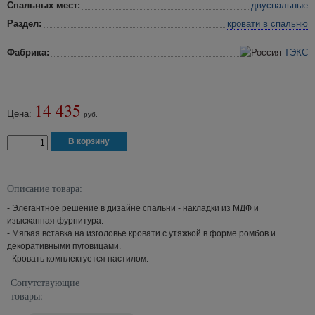
Спальных мест:
двуспальные
Раздел:
кровати в спальню
Фабрика:
ТЭКС
14 435
Цена:
руб.
Описание товара:
- Элегантное решение в дизайне спальни - накладки из МДФ и
изысканная фурнитура.
- Мягкая вставка на изголовье кровати с утяжкой в форме ромбов и
декоративными пуговицами.
- Кровать комплектуется настилом.
Сопутствующие
товары: