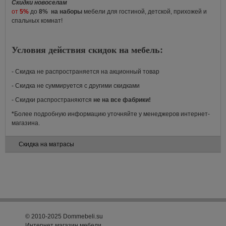
Скидки новоселам
от
5%
до
8%
на наборы
мебели для гостиной, детской, прихожей и
спальных комнат!
Условия действия скидок на мебель:
- Скидка не распространяется на акционный товар
- Скидка не суммируется с другими скидками
- Скидки распространяются
не на все фабрики!
*
Более подробную информацию уточняйте у менеджеров интернет-
магазина.
Скидка на матрасы
© 2010-2025 Dommebeli.su
Интернет магазин мебели