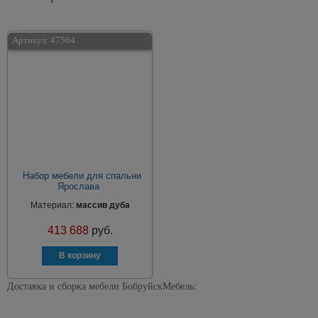
Артикул:
47564
Набор мебели для спальни
Ярослава
Материал:
массив дуба
413 688
руб.
Доставка и сборка мебели БобруйскМебель: