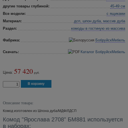
другие товары глубиной:
45-49 см
Все модели:
с ящиками
Материал:
дсп, шпон дуба, массив дуба
Раздел:
комоды в гостиную
из массива
Фабрика:
БобруйскМебель
Скачать:
Каталог БобруйскМебель
57 420
Цена:
руб.
Описание товара:
Комод изготовлен из Шпона дуба/МДФ/ЛДСП
Комод "Ярослава 2708" БМ881 используется
в наборах: