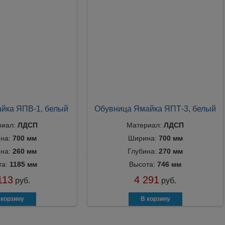
йка ЯПВ-1, белый
Обувница Ямайка ЯПТ-3, белый
риал:
ЛДСП
Материал:
ЛДСП
на:
700 мм
Ширина:
700 мм
ина:
260 мм
Глубина:
270 мм
та:
1185 мм
Высота:
746 мм
113
4 291
руб.
руб.