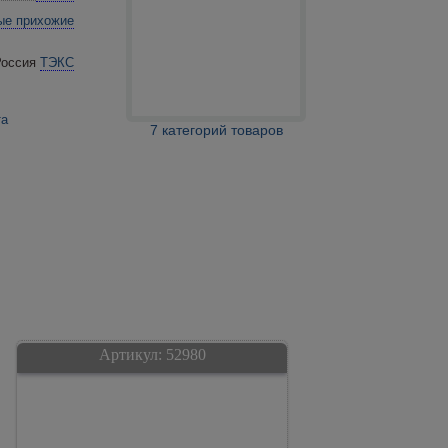
ые прихожие
ТЭКС
та
7 категорий товаров
Артикул:
52980