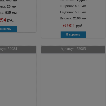
на:
440 мм
Ширина:
400 мм
ина:
20 мм
Глубина:
500 мм
та:
935 мм
Высота:
2100 мм
294
руб.
6 901
руб.
кул:
52984
Артикул:
52985