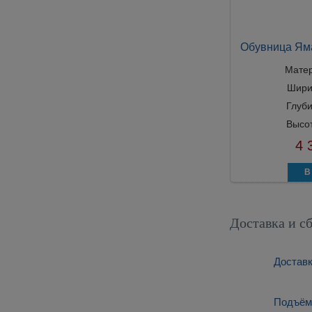
Обувница Ям
Мате
Шири
Глуб
Высо
4 
Доставка и с
Доставк
Подъём: