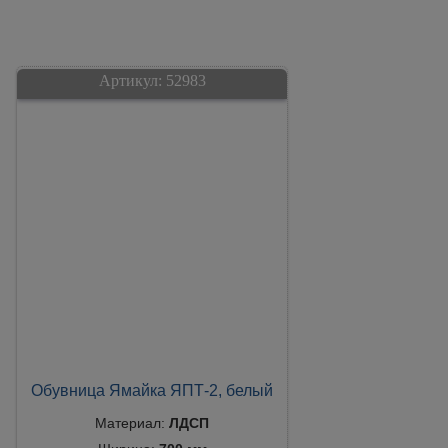
Артикул:
52983
Обувница Ямайка ЯПТ-2, белый
Материал:
ЛДСП