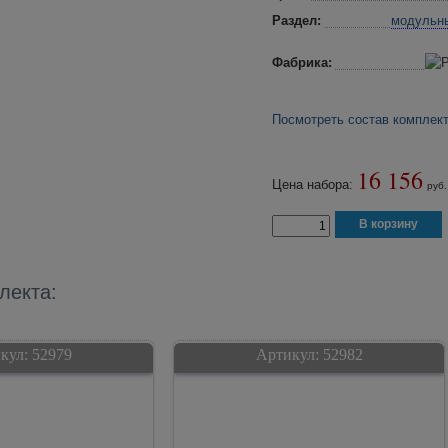
Раздел:
модульн
Фабрика:
Посмотреть состав комплек
16 156
Цена набора:
руб.
лекта:
кул:
52979
Артикул:
52982