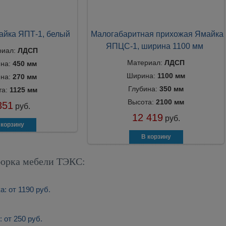
айка ЯПТ-1, белый
Малогабаритная прихожая Ямайка
ЯПЦС-1, ширина 1100 мм
риал:
ЛДСП
Материал:
ЛДСП
на:
450 мм
Ширина:
1100 мм
ина:
270 мм
Глубина:
350 мм
та:
1125 мм
Высота:
2100 мм
351
руб.
12 419
руб.
борка мебели ТЭКС:
а: от 1190 руб.
 от 250 руб.