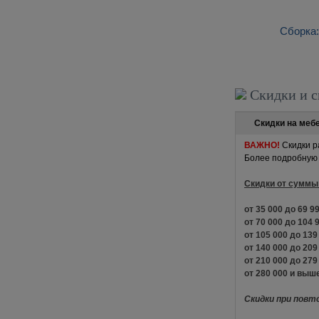
Сборка:
Скидки и с
Скидки на меб
ВАЖНО!
Скидки р
Более подробную 
Скидки от суммы 
от 35 000 до 69
от 70 000 до 104
от 105 000 до 13
от 140 000 до 20
от 210 000 до 27
от 280 000 и в
Скидки при повт