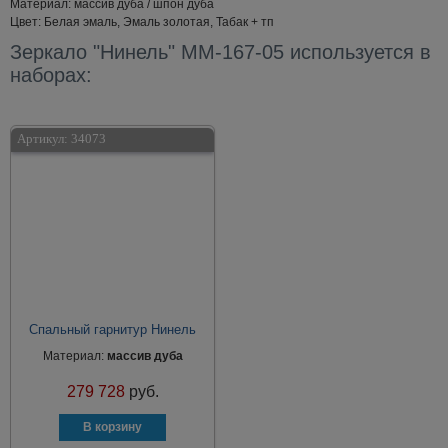
Материал: массив дуба / шпон дуба
Цвет: Белая эмаль, Эмаль золотая, Табак + тп
Зеркало "Нинель" ММ-167-05 используется в
наборах:
Артикул:
34073
Спальный гарнитур Нинель
Материал:
массив дуба
279 728
руб.