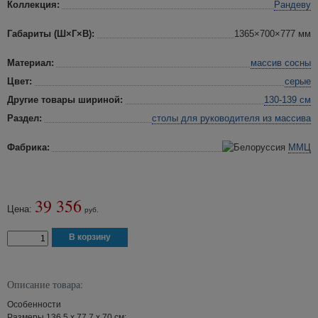
Коллекция:
Рандеву
Габариты (Ш×Г×В):
1365×700×777 мм
Материал:
массив сосны
Цвет:
серые
Другие товары шириной:
130-139 см
Раздел:
столы для руководителя
из массива
Фабрика:
ММЦ
39 356
Цена:
руб.
Описание товара:
Особенности
Размеры 136,5 х 77,7 х 70 см;