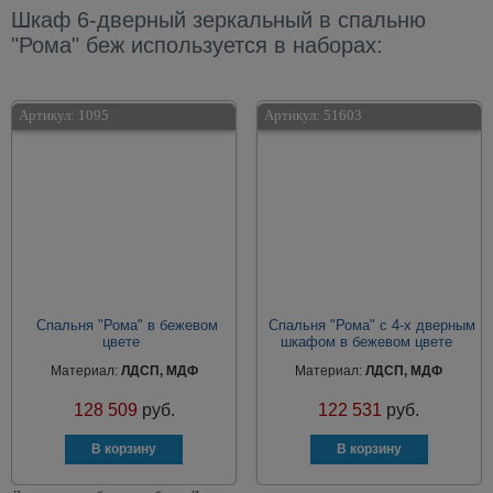
Шкаф 6-дверный зеркальный в спальню
"Рома" беж используется в наборах:
Артикул:
1095
Артикул:
51603
Cпальня "Рома" в бежевом
Cпальня "Рома" с 4-х дверным
цвете
шкафом в бежевом цвете
Материал:
ЛДСП, МДФ
Материал:
ЛДСП, МДФ
128 509
руб.
122 531
руб.