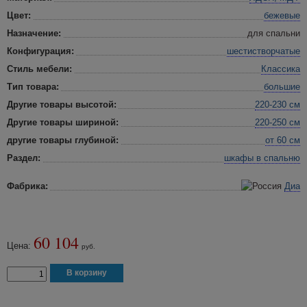
Цвет:
бежевые
Назначение:
для спальни
Конфигурация:
шестистворчатые
Стиль мебели:
Классика
Тип товара:
большие
Другие товары высотой:
220-230 см
Другие товары шириной:
220-250 см
другие товары глубиной:
от 60 см
Раздел:
шкафы в спальню
Фабрика:
Диа
60 104
Цена:
руб.