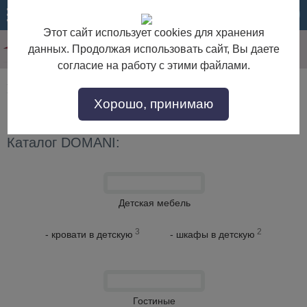
МЕНЮ
КОРЗИНА
Этот сайт использует cookies для хранения
данных. Продолжая использовать сайт, Вы даете
согласие на работу с этими файлами.
Мебельная фабрика DOMANI
Хорошо, принимаю
Каталог DOMANI:
Детская мебель
3
2
- кровати в детскую
- шкафы в детскую
Гостиные