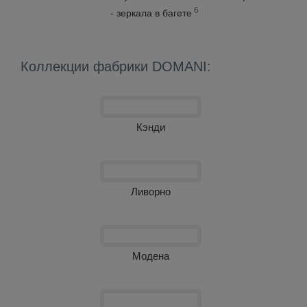
6
- зеркала в багете
Коллекции фабрики DOMANI:
Кэнди
Ливорно
Модена