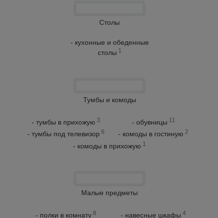
Столы
- кухонные и обеденные
1
столы
Тумбы и комоды
3
11
- тумбы в прихожую
- обувницы
6
2
- тумбы под телевизор
- комоды в гостиную
1
- комоды в прихожую
Малые предметы
8
4
- полки в комнату
- навесные шкафы