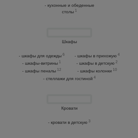
- кухонные и обеденные
1
столы
Шкафы
6
4
- шкафы для одежды
- шкафы в прихожую
1
2
- шкафы-витрины
- шкафы в детскую
12
10
- шкафы пеналы
- шкафы колонки
4
- стеллажи для гостиной
Кровати
3
- кровати в детскую