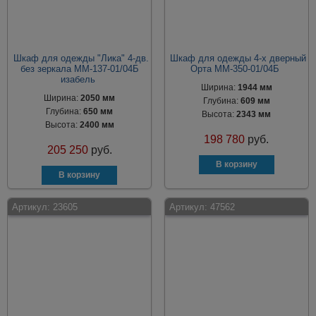
Шкаф для одежды "Лика" 4-дв.
Шкаф для одежды 4-х дверный
без зеркала ММ-137-01/04Б
Орта ММ-350-01/04Б
изабель
Ширина:
1944 мм
Ширина:
2050 мм
Глубина:
609 мм
Глубина:
650 мм
Высота:
2343 мм
Высота:
2400 мм
198 780
руб.
205 250
руб.
Артикул:
23605
Артикул:
47562