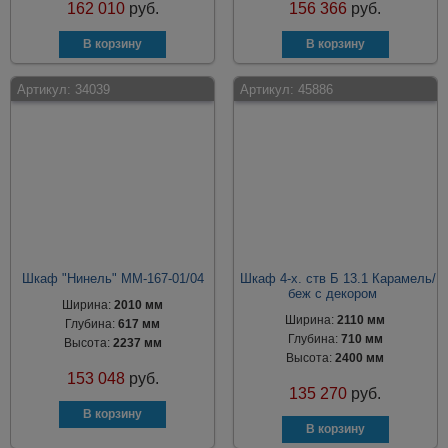
162 010
руб.
156 366
руб.
Артикул:
34039
Артикул:
45886
Шкаф "Нинель" ММ-167-01/04
Шкаф 4-х. ств Б 13.1 Карамель/
беж с декором
Ширина:
2010 мм
Ширина:
2110 мм
Глубина:
617 мм
Глубина:
710 мм
Высота:
2237 мм
Высота:
2400 мм
153 048
руб.
135 270
руб.