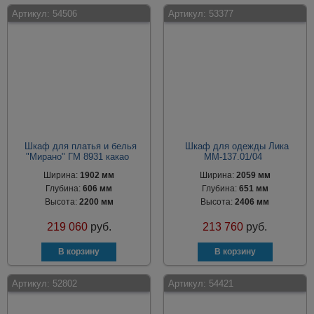
Артикул:
54506
Артикул:
53377
Шкаф для платья и белья
Шкаф для одежды Лика
"Мирано" ГМ 8931 какао
ММ-137.01/04
Ширина:
1902 мм
Ширина:
2059 мм
Глубина:
606 мм
Глубина:
651 мм
Высота:
2200 мм
Высота:
2406 мм
219 060
руб.
213 760
руб.
Артикул:
52802
Артикул:
54421