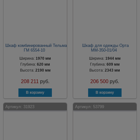
Шкаф комбинированный Тельма
Шкаф для одежды Орта
ГМ 6554-10
ММ-350-01/04
Ширина:
1970 мм
Ширина:
1944 мм
Глубина:
620 мм
Глубина:
609 мм
Высота:
2190 мм
Высота:
2343 мм
208 211
руб.
206 500
руб.
Артикул:
31923
Артикул:
53799