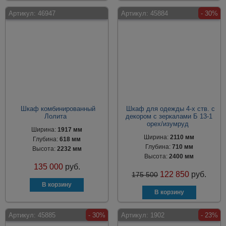
Артикул:
46947
Артикул:
45884
- 30%
Шкаф комбинированный
Шкаф для одежды 4-х ств. с
Лолита
декором с зеркалами Б 13-1
орех/изумруд
Ширина:
1917 мм
Ширина:
2110 мм
Глубина:
618 мм
Глубина:
710 мм
Высота:
2232 мм
Высота:
2400 мм
135 000
руб.
122 850
руб.
175 500
Артикул:
45885
- 30%
Артикул:
1902
- 23%