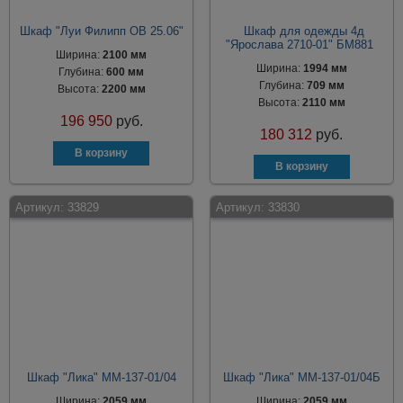
Шкаф "Луи Филипп ОВ 25.06"
Шкаф для одежды 4д
"Ярослава 2710-01" БМ881
Ширина:
2100 мм
Ширина:
1994 мм
Глубина:
600 мм
Глубина:
709 мм
Высота:
2200 мм
Высота:
2110 мм
196 950
руб.
180 312
руб.
Артикул:
33829
Артикул:
33830
Шкаф "Лика" ММ-137-01/04
Шкаф "Лика" ММ-137-01/04Б
Ширина:
2059 мм
Ширина:
2059 мм