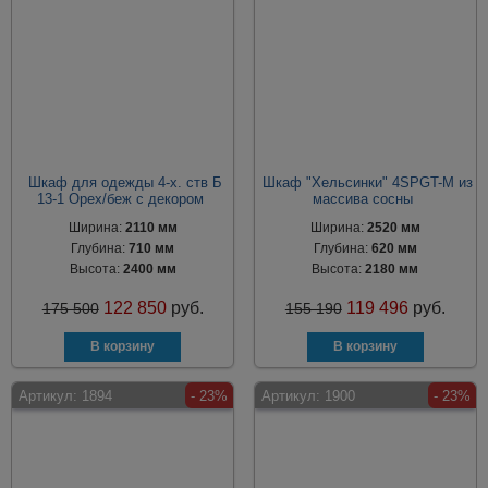
Шкаф для одежды 4-х. ств Б
Шкаф "Хельсинки" 4SPGT-M из
13-1 Орех/беж с декором
массива сосны
Ширина:
2110 мм
Ширина:
2520 мм
Глубина:
710 мм
Глубина:
620 мм
Высота:
2400 мм
Высота:
2180 мм
122 850
руб.
119 496
руб.
175 500
155 190
Артикул:
1894
- 23%
Артикул:
1900
- 23%