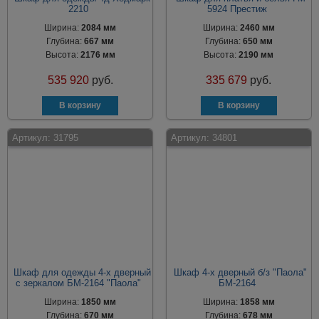
2210
5924 Престиж
Ширина:
2084 мм
Ширина:
2460 мм
Глубина:
667 мм
Глубина:
650 мм
Высота:
2176 мм
Высота:
2190 мм
535 920
руб.
335 679
руб.
Артикул:
31795
Артикул:
34801
Шкаф для одежды 4-х дверный
Шкаф 4-х дверный б/з "Паола"
с зеркалом БМ-2164 "Паола"
БМ-2164
Ширина:
1850 мм
Ширина:
1858 мм
Глубина:
670 мм
Глубина:
678 мм