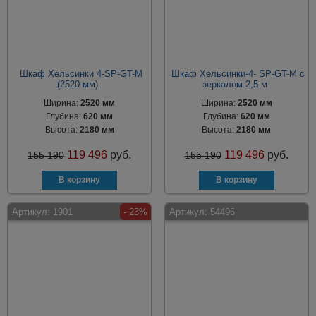
Шкаф Хельсинки 4-SP-GT-M
Шкаф Хельсинки-4- SP-GT-M с
(2520 мм)
зеркалом 2,5 м
Ширина:
2520 мм
Ширина:
2520 мм
Глубина:
620 мм
Глубина:
620 мм
Высота:
2180 мм
Высота:
2180 мм
119 496
руб.
119 496
руб.
155 190
155 190
Артикул:
1901
- 23%
Артикул:
54496