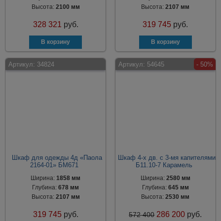
Высота:
2100 мм
Высота:
2107 мм
328 321
руб.
319 745
руб.
Артикул:
34824
Артикул:
54645
- 50%
Шкаф для одежды 4д «Паола
Шкаф 4-х дв. с 3-мя капителями
2164-01» БМ671
Б11.10-7 Карамель
Ширина:
1858 мм
Ширина:
2580 мм
Глубина:
678 мм
Глубина:
645 мм
Высота:
2107 мм
Высота:
2530 мм
319 745
руб.
286 200
руб.
572 400