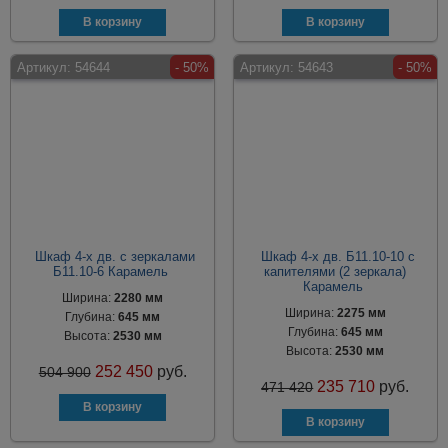
Артикул:
54644
- 50%
Артикул:
54643
- 50%
Шкаф 4-х дв. с зеркалами
Шкаф 4-х дв. Б11.10-10 с
Б11.10-6 Карамель
капителями (2 зеркала)
Карамель
Ширина:
2280 мм
Ширина:
2275 мм
Глубина:
645 мм
Глубина:
645 мм
Высота:
2530 мм
Высота:
2530 мм
252 450
руб.
504 900
235 710
руб.
471 420