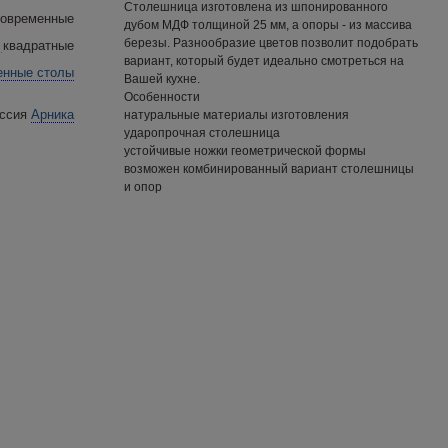
Столешница изготовлена из шпонированного
овременные
дубом МДФ толщиной 25 мм, а опоры - из массива
березы. Разнообразие цветов позволит подобрать
квадратные
вариант, который будет идеально смотреться на
енные столы
Вашей кухне.
Особенности
Арника
натуральные материалы изготовления
ударопрочная столешница
устойчивые ножки геометрической формы
возможен комбинированный вариант столешницы
и опор