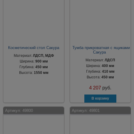
Косметический стол Сакура
Тумба прикроватная с ящиками
Сакура
Материал:
ЛДСП, МДФ
Материал:
ЛДСП
Ширина:
900 мм
Ширина:
400 мм
Глубина:
450 мм
Глубина:
410 мм
Высота:
1550 мм
Высота:
450 мм
4 207
руб.
Артикул:
49800
Артикул:
49801