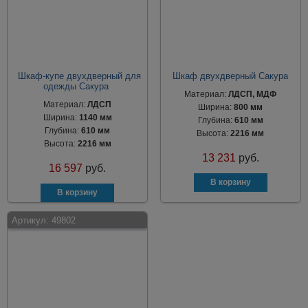
Шкаф-купе двухдверный для
Шкаф двухдверный Сакура
одежды Сакура
Материал:
ЛДСП, МДФ
Материал:
ЛДСП
Ширина:
800 мм
Ширина:
1140 мм
Глубина:
610 мм
Глубина:
610 мм
Высота:
2216 мм
Высота:
2216 мм
13 231
руб.
16 597
руб.
Артикул:
49802