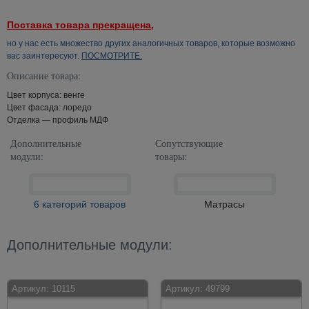
Поставка товара прекращена,
но у нас есть множество других аналогичных товаров, которые возможно
вас заинтересуют.
ПОСМОТРИТЕ.
Описание товара:
Цвет корпуса: венге
Цвет фасада: лоредо
Отделка — профиль МДФ
Дополнительные
Сопутствующие
модули:
товары:
6 категорий товаров
Матрасы
Дополнительные модули:
Артикул:
10115
Артикул:
49799