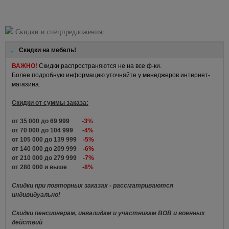
Скидки и спецпредложения:
Скидки на мебель!
ВАЖНО!
Скидки распространяются не на все ф-ки.
Более подробную информацию уточняйте у менеджеров интернет-
магазина.
Скидки от суммы заказа:
от 35 000 до 69 999 -
3%
от 70 000 до 104 999 -
4%
от 105 000 до 139 999 -
5%
от 140 000 до 209 999 -
6%
от 210 000 до 279 999 -
7%
от 280 000 и выше -
8%
Скидки при повторных заказах - рассматриваются
индивидуально!
Скидки пенсионерам, инвалидам и участникам ВОВ и военных
действий