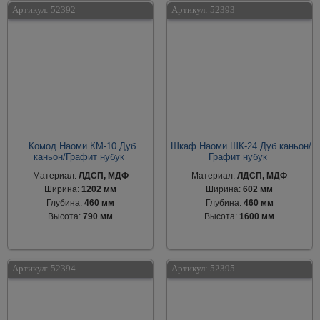
Артикул:
52392
Артикул:
52393
Комод Наоми КМ-10 Дуб
Шкаф Наоми ШК-24 Дуб каньон/
каньон/Графит нубук
Графит нубук
Материал:
ЛДСП, МДФ
Материал:
ЛДСП, МДФ
Ширина:
1202 мм
Ширина:
602 мм
Глубина:
460 мм
Глубина:
460 мм
Высота:
790 мм
Высота:
1600 мм
Артикул:
52394
Артикул:
52395