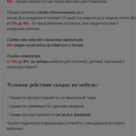
5%
- предоставляется при предъявлении удостоверения.
Предоставление
скидки Именинникам
до и
после Дня рождения в течение 14 дней (за неделю до и неделю после Д
от
5%
до
8%
- по предъявлению паспорта, или свидетельства о
рождении ребенка
Скидки при покупке спального гарнитура
5%
скидка на матрасы ф-к Виртуоз и Лонакс
Скидки новоселам
от
5%
до
8%
на наборы
мебели для гостиной, детской, прихожей и
спальных комнат!
Условия действия скидок на мебель:
- Скидка не распространяется на акционный товар
- Скидка не суммируется с другими скидками
- Скидки распространяются
не на все фабрики!
*
Более подробную информацию уточняйте у менеджеров интернет-
магазина.