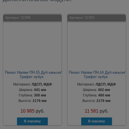
Артикул:
52390
Артикул:
52391
Пенал Наоми ПН-15 Дуб каньон/
Пенал Наоми ПН-14 Дуб каньон/
Графит нубук
Графит нубук
Материал:
ЛДСП, МДФ
Материал:
ЛДСП, МДФ
Ширина:
441 мм
Ширина:
402 мм
Глубина:
300 мм
Глубина:
460 мм
Высота:
2176 мм
Высота:
2176 мм
10 985
руб.
11 581
руб.