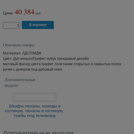
40 384
Цена:
руб.
Описание товара:
Материал: ЛДСП/МДФ
Цвет: Дуб каньон/Графит нубук трендовый дизайн
матовый фасад цвета графит сочетание открытых и закрытых полок
ручки с декором под дубовый спил
Дополнительные
модули:
Шкафы пеналы, комоды в
гостиную, пеналы в гостиную,
тумбы под телевизор
Дополнительные модули: