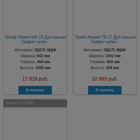
Шкаф Наоми ШК-23 Дуб каньон/
Тумба Наоми ТБ-17 Дуб каньон/
Графит нубук
Графит нубук
Материал:
ЛДСП, МДФ
Материал:
ЛДСП, МДФ
Ширина:
602 мм
Ширина:
1802 мм
Глубина:
460 мм
Глубина:
460 мм
Высота:
1900 мм
Высота:
408 мм
17 818
руб.
10 985
руб.
Артикул:
52396