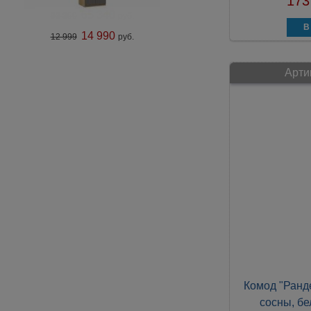
173
14 990
12 999
руб.
Арти
Комод "Ранд
сосны, бе