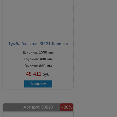
Тумба большая 3P 3T Калипсо
Ширина:
1590 мм
Глубина:
430 мм
Высота:
880 мм
48 411
руб.
Артикул:
50890
- 30%