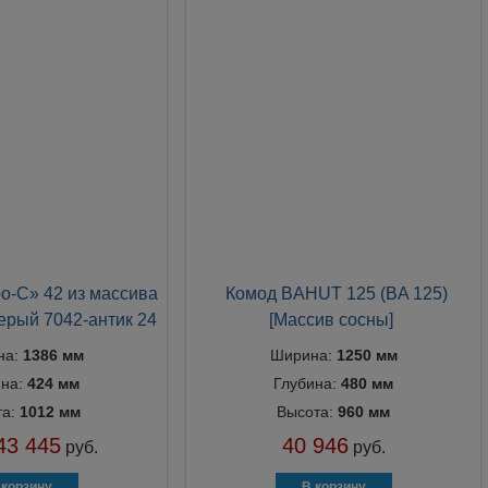
о-С» 42 из массива
Комод BAHUT 125 (BA 125)
ерый 7042-антик 24
[Массив сосны]
на:
1386 мм
Ширина:
1250 мм
ина:
424 мм
Глубина:
480 мм
та:
1012 мм
Высота:
960 мм
43 445
40 946
руб.
руб.