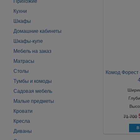
Прихожие
Кухни
Шкафы
Домашние кабинеты
Шкафы-купе
Мебель на заказ
Матрасы
Столы
Комод Форест 
Тумбы и комоды
Шири
Садовая мебель
Глуб
Малые предметы
Высо
Кровати
71 700
Кресла
Диваны