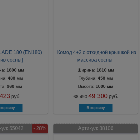
LADE 180 (EN180)
Комод 4+2 с откидной крышкой из
ив сосны]
массива сосны
на:
1800 мм
Ширина:
1810 мм
ина:
480 мм
Глубина:
450 мм
та:
960 мм
Высота:
1000 мм
 423
49 300
руб.
руб.
68 490
кул:
55042
- 28%
Артикул:
38106