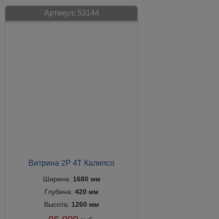
Артикул:
53144
Витрина 2Р 4Т Калипсо
Ширина:
1680 мм
Глубина:
420 мм
Высота:
1260 мм