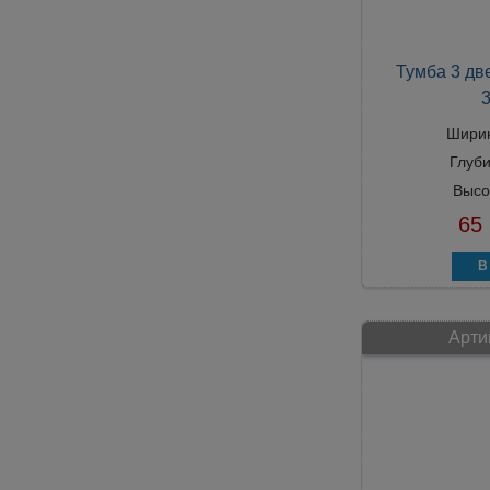
Тумба 3 дв
Шири
Глуб
Высо
65
Арти