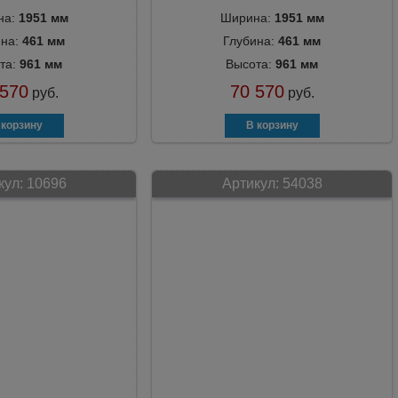
на:
1951 мм
Ширина:
1951 мм
ина:
461 мм
Глубина:
461 мм
та:
961 мм
Высота:
961 мм
 570
70 570
руб.
руб.
кул:
10696
Артикул:
54038