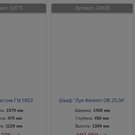
кул:
31875
Артикул:
23628
естиж ГМ 5953
Шкаф "Луи Филипп ОВ 25.04"
на:
1570 мм
Ширина:
1430 мм
ина:
470 мм
Глубина:
450 мм
та:
1120 мм
Высота:
1300 мм