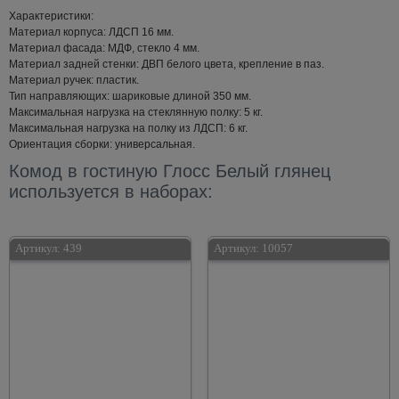
Характеристики:
Материал корпуса: ЛДСП 16 мм.
Материал фасада: МДФ, стекло 4 мм.
Материал задней стенки: ДВП белого цвета, крепление в паз.
Материал ручек: пластик.
Тип направляющих: шариковые длиной 350 мм.
Максимальная нагрузка на стеклянную полку: 5 кг.
Максимальная нагрузка на полку из ЛДСП: 6 кг.
Ориентация сборки: универсальная.
Комод в гостиную Глосс Белый глянец
используется в наборах:
Артикул:
439
Артикул:
10057