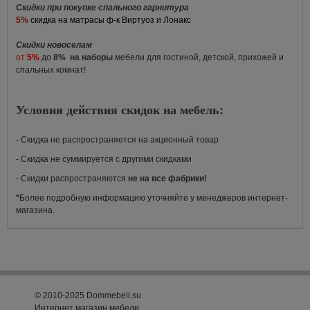
Скидки при покупке спального гарнитура
5%
скидка на матрасы ф-к Виртуоз и Лонакс
Скидки новоселам
от
5%
до
8%
на наборы
мебели для гостиной, детской, прихожей и
спальных комнат!
Условия действия скидок на мебель:
- Скидка не распространяется на акционный товар
- Скидка не суммируется с другими скидками
- Скидки распространяются
не на все фабрики!
*
Более подробную информацию уточняйте у менеджеров интернет-
магазина.
© 2010-2025 Dommebeli.su
Интернет магазин мебели