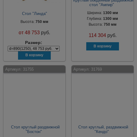
Круглый обеденный раздвижной
стол "Ампир"
Ширина:
1300 мм
Стол "Линда"
Глубина:
1300 мм
Высота:
750 мм
Высота:
750 мм
от
48 753
руб.
114 304
руб.
Размер:
Артикул:
31755
Артикул:
31769
Стол круглый раздвижной
Стол круглый, раздвижной
"Бостон"
"Кендо"