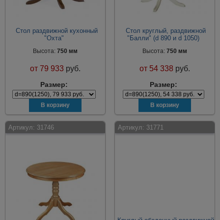
Стол раздвижной кухонный
Стол круглый, раздвижной
"Охта"
"Балли" (d 890 и d 1050)
Высота:
750 мм
Высота:
750 мм
от
79 933
руб.
от
54 338
руб.
Размер:
Размер:
Артикул:
31746
Артикул:
31771