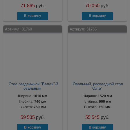
71 865
руб.
70 050
руб.
Артикул:
31760
Артикул:
31765
Стол раздвижной "Балли"-3
Овальный, раскладной стол
овальный
"Охта"
Ширина:
1010 мм
Ширина:
1520 мм
Глубина:
740 мм
Глубина:
900 мм
Высота:
750 мм
Высота:
750 мм
59 535
руб.
55 545
руб.