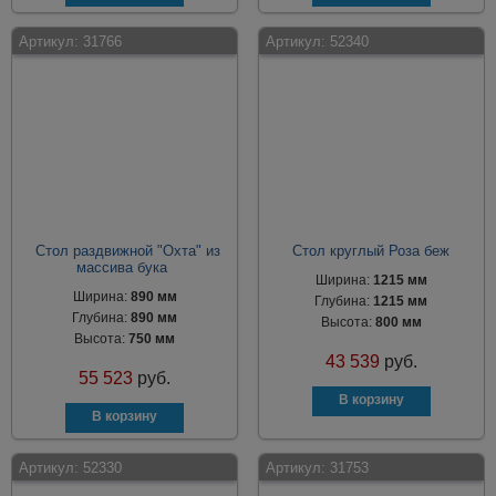
Артикул:
31766
Артикул:
52340
Стол раздвижной "Охта" из
Стол круглый Роза беж
массива бука
Ширина:
1215 мм
Ширина:
890 мм
Глубина:
1215 мм
Глубина:
890 мм
Высота:
800 мм
Высота:
750 мм
43 539
руб.
55 523
руб.
Артикул:
52330
Артикул:
31753