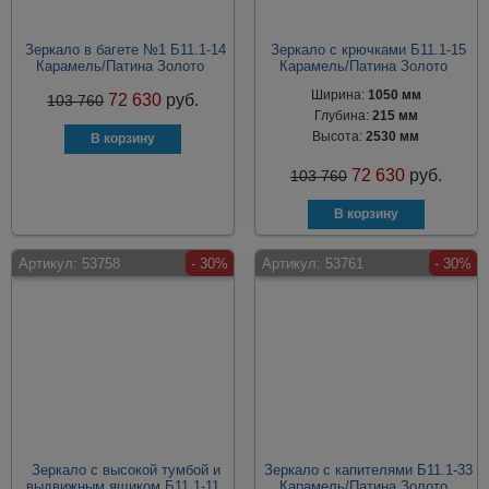
Зеркало в багете №1 Б11.1-14
Зеркало с крючками Б11.1-15
Карамель/Патина Золото
Карамель/Патина Золото
Ширина:
1050 мм
72 630
руб.
103 760
Глубина:
215 мм
Высота:
2530 мм
72 630
руб.
103 760
Артикул:
53758
- 30%
Артикул:
53761
- 30%
Зеркало с высокой тумбой и
Зеркало с капителями Б11.1-33
выдвижным ящиком Б11.1-11
Карамель/Патина Золото