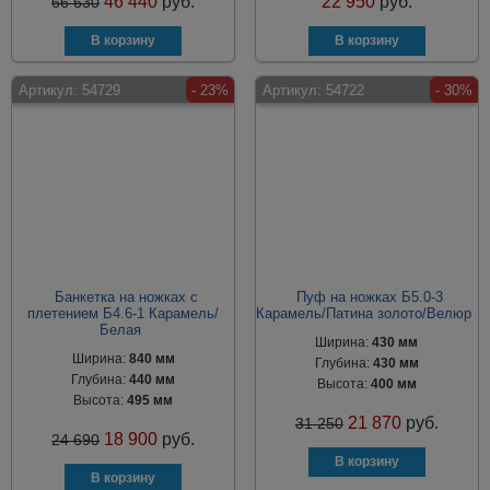
46 440
руб.
22 950
руб.
66 630
Артикул:
54729
- 23%
Артикул:
54722
- 30%
Банкетка на ножках с
Пуф на ножках Б5.0-3
плетением Б4.6-1 Карамель/
Карамель/Патина золото/Велюр
Белая
Ширина:
430 мм
Ширина:
840 мм
Глубина:
430 мм
Глубина:
440 мм
Высота:
400 мм
Высота:
495 мм
21 870
руб.
31 250
18 900
руб.
24 690