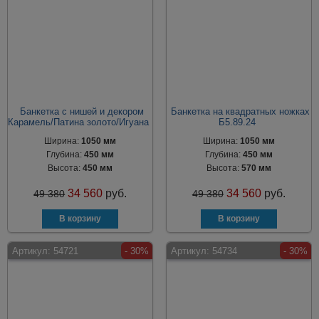
Банкетка с нишей и декором
Банкетка на квадратных ножках
Карамель/Патина золото/Игуана
Б5.89.24
Ширина:
1050 мм
Ширина:
1050 мм
Глубина:
450 мм
Глубина:
450 мм
Высота:
450 мм
Высота:
570 мм
34 560
руб.
34 560
руб.
49 380
49 380
Артикул:
54721
- 30%
Артикул:
54734
- 30%