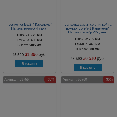
Банкетка Б5.2-7 Карамель/
Банкетка диван со спинкой на
Патина золото/Игуана
ножках Б5.2-9-1 Карамель/
Патина Серебро/Игуана
Ширина:
775 мм
Ширина:
705 мм
Глубина:
430 мм
Глубина:
440 мм
Высота:
485 мм
Высота:
980 мм
31 860
руб.
45 520
30 510
руб.
43 590
Артикул:
53759
- 30%
Артикул:
53760
- 30%