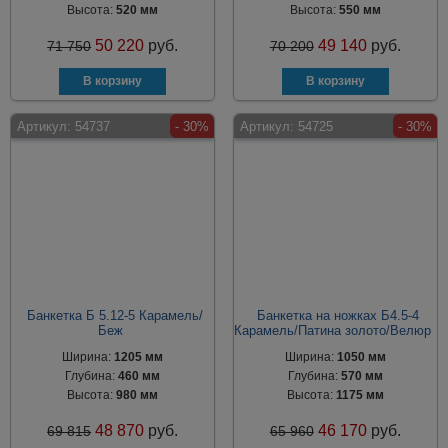
Высота:
520 мм
Высота:
550 мм
50 220
руб.
49 140
руб.
71 750
70 200
Артикул:
54737
- 30%
Артикул:
54725
- 30%
Банкетка Б 5.12-5 Карамель/
Банкетка на ножках Б4.5-4
Беж
Карамель/Патина золото/Велюр
Ширина:
1205 мм
Ширина:
1050 мм
Глубина:
460 мм
Глубина:
570 мм
Высота:
980 мм
Высота:
1175 мм
48 870
руб.
46 170
руб.
69 815
65 960