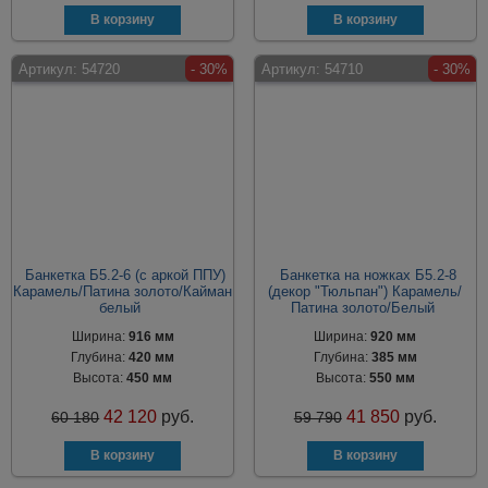
Артикул:
54720
- 30%
Артикул:
54710
- 30%
Банкетка Б5.2-6 (с аркой ППУ)
Банкетка на ножках Б5.2-8
Карамель/Патина золото/Кайман
(декор "Тюльпан") Карамель/
белый
Патина золото/Белый
Ширина:
916 мм
Ширина:
920 мм
Глубина:
420 мм
Глубина:
385 мм
Высота:
450 мм
Высота:
550 мм
42 120
руб.
41 850
руб.
60 180
59 790