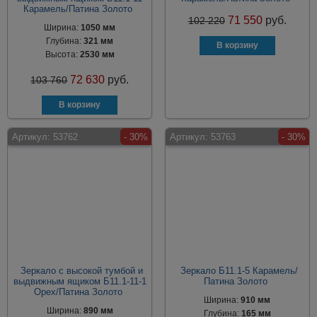
Карамель/Патина Золото
71 550
руб.
102 220
Ширина:
1050 мм
Глубина:
321 мм
Высота:
2530 мм
72 630
руб.
103 760
Артикул:
53762
- 30%
Артикул:
53763
- 30%
Зеркало с высокой тумбой и
Зеркало Б11.1-5 Карамель/
выдвижным ящиком Б11.1-11-1
Патина Золото
Орех/Патина Золото
Ширина:
910 мм
Ширина:
890 мм
Глубина:
165 мм