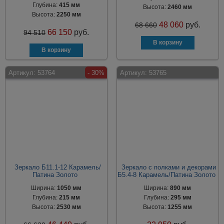
Глубина:
415 мм
Высота:
2460 мм
Высота:
2250 мм
48 060
руб.
68 660
66 150
руб.
94 510
Артикул:
53764
- 30%
Артикул:
53765
Зеркало Б11.1-12 Карамель/
Зеркало с полками и декорами
Патина Золото
Б5.4-8 Карамель/Патина Золото
Ширина:
1050 мм
Ширина:
890 мм
Глубина:
215 мм
Глубина:
295 мм
Высота:
2530 мм
Высота:
1255 мм