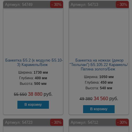
Артикул:
54749
- 30%
Артикул:
54713
- 30%
Банкетка Б5.2 (к модулю Б5.10-
Банкетка на ножках (декор
3) Карамель/Беж
"Тюльпан") Б5.105.22 Карамель/
Патина золото/Беж
Ширина:
1730 мм
Ширина:
1050 мм
Глубина:
400 мм
Глубина:
450 мм
Высота:
500 мм
Высота:
540 мм
38 880
руб.
55 550
34 560
руб.
49 380
Артикул:
54723
- 30%
Артикул:
54712
- 30%