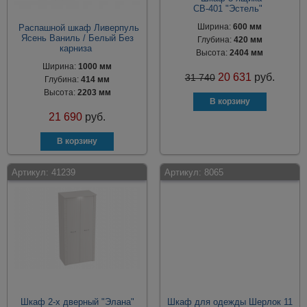
СВ-401 "Эстель"
Ширина:
600 мм
Распашной шкаф Ливерпуль
Ясень Ваниль / Белый Без
Глубина:
420 мм
карниза
Высота:
2404 мм
Ширина:
1000 мм
20 631
руб.
31 740
Глубина:
414 мм
Высота:
2203 мм
21 690
руб.
Артикул:
41239
Артикул:
8065
Шкаф 2-х дверный "Элана"
Шкаф для одежды Шерлок 11