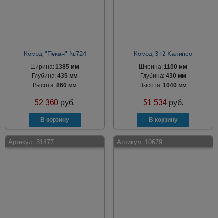
Комод "Пекан" №724
Комод 3+2 Калипсо
Ширина:
1385 мм
Ширина:
1100 мм
Глубина:
435 мм
Глубина:
430 мм
Высота:
860 мм
Высота:
1040 мм
52 360
руб.
51 534
руб.
Артикул:
31477
Артикул:
10679