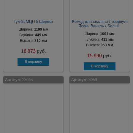
Тумба МЦН 5 Шерлок
Комод для спальни Ливерпуль
Ясень Ваниль / Белый
Ширина:
1199 мм
Ширина:
1001 мм
Глубина:
445 мм
Глубина:
413 мм
Высота:
810 мм
Высота:
953 мм
16 873
руб.
15 990
руб.
Артикул:
23045
Артикул:
8059