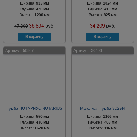
Ширина:
913 мм
Ширина:
1024 мм
Глубина:
420 мм
Глубина:
410 мм
Высота:
1200 мм
Высота:
825 мм
36 894
руб.
34 209
руб.
47 300
Артикул:
50867
Артикул:
30493
Тумба НОТАРИУС NOTARIUS
Магеллан Тумба 3D2SN
Ширина:
550 мм
Ширина:
1266 мм
Глубина:
430 мм
Глубина:
403 мм
Высота:
1620 мм
Высота:
996 мм