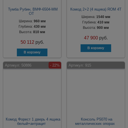
Тумба Рубин, ВМФ-6504-ММ
Комод 2+2 (4 ящика) ROM 4T
ОТ
Ширина:
1540 мм
Ширина:
960 мм
Глубина:
410 мм
Глубина:
430 мм
Высота:
900 мм
Высота:
810 мм
47 900
руб.
50 112
руб.
Артикул:
50886
- 22%
Артикул:
915
Комод Форест 1 дверь 4 ящика
Консоль P5070 на
белый+антрацит
металлических опорах