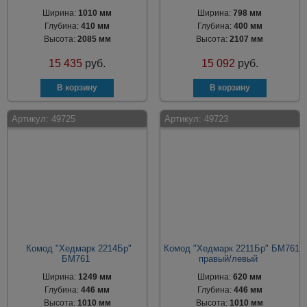
Ширина:
1010 мм
Ширина:
798 мм
Глубина:
410 мм
Глубина:
400 мм
Высота:
2085 мм
Высота:
2107 мм
15 435
руб.
15 092
руб.
Артикул:
49725
Артикул:
49723
Комод "Хедмарк 2214Бр"
Комод "Хедмарк 2211Бр" БМ761
БМ761
правый/левый
Ширина:
1249 мм
Ширина:
620 мм
Глубина:
446 мм
Глубина:
446 мм
Высота:
1010 мм
Высота:
1010 мм