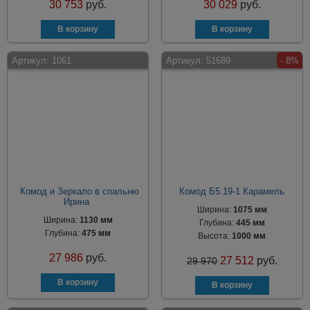
30 753
руб.
30 029
руб.
Артикул:
1061
Артикул:
51689
- 8%
Комод и Зеркало в спальню
Комод Б5.19-1 Карамель
Ирина
Ширина:
1075 мм
Ширина:
1130 мм
Глубина:
445 мм
Глубина:
475 мм
Высота:
1000 мм
27 986
руб.
27 512
руб.
29 970