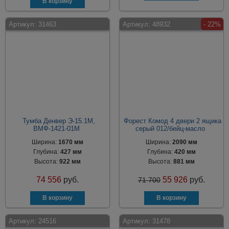
Артикул:
31463
Артикул:
48932
- 22%
Тумба Денвер Э-15.1М,
Форест Комод 4 двери 2 ящика
ВМФ-1421-01М
серый 012/бейц-масло
Ширина:
1670 мм
Ширина:
2090 мм
Глубина:
427 мм
Глубина:
420 мм
Высота:
922 мм
Высота:
881 мм
74 556
руб.
55 926
руб.
71 700
Артикул:
24516
Артикул:
31478