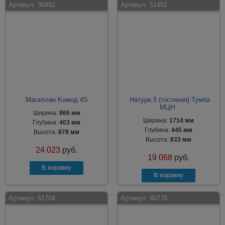
Артикул:
30492
Артикул:
51452
Магеллан Kомод 4S
Натуре 5 (гостиная) Тумба
МЦН
Ширина:
866 мм
Ширина:
1714 мм
Глубина:
403 мм
Глубина:
445 мм
Высота:
878 мм
Высота:
833 мм
24 023
руб.
19 068
руб.
Артикул:
51704
Артикул:
46778