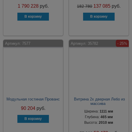
1 790 228
руб.
137 085
руб.
182 780
Артикул:
7577
Артикул:
35782
- 25%
Модульная гостиная Прованс
Витрина 2х дверная Лебо из
массива
90 204
руб.
Ширина:
1111 мм
Глубина:
465 мм
Высота:
2010 мм