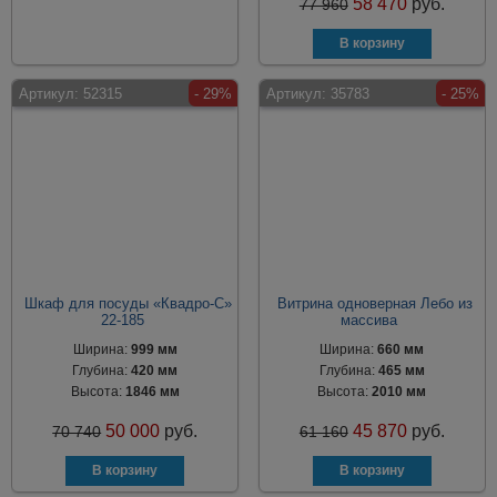
58 470
руб.
77 960
Артикул:
52315
- 29%
Артикул:
35783
- 25%
Шкаф для посуды «Квадро-С»
Витрина одноверная Лебо из
22-185
массива
Ширина:
999 мм
Ширина:
660 мм
Глубина:
420 мм
Глубина:
465 мм
Высота:
1846 мм
Высота:
2010 мм
50 000
руб.
45 870
руб.
70 740
61 160