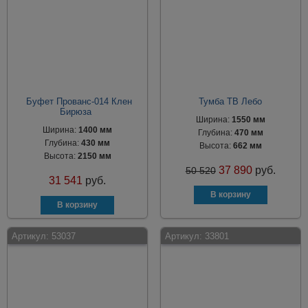
Буфет Прованс-014 Клен
Тумба ТВ Лебо
Бирюза
Ширина:
1550 мм
Ширина:
1400 мм
Глубина:
470 мм
Глубина:
430 мм
Высота:
662 мм
Высота:
2150 мм
37 890
руб.
50 520
31 541
руб.
Артикул:
53037
Артикул:
33801