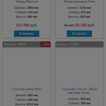
Комод Мечта-4
Комод-прилавок Лебо
Ширина:
1860 мм
Ширина:
2154 мм
Глубина:
520 мм
Глубина:
470 мм
Высота:
890 мм
Высота:
855 мм
101 988
руб.
56 580
руб.
75 440
Артикул:
44644
- 25%
Артикул:
52316
Стеллаж узкий Лебо
Стеллаж "Ольса" 200 из
массива сосны
Ширина:
660 мм
Ширина:
930 мм
Глубина:
465 мм
Глубина:
380 мм
Высота:
2010 мм