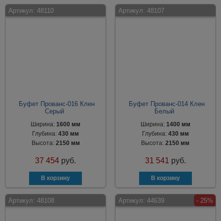
Артикул:
48110
Артикул:
48107
Буфет Прованс-016 Клен
Буфет Прованс-014 Клен
Серый
Белый
Ширина:
1600 мм
Ширина:
1400 мм
Глубина:
430 мм
Глубина:
430 мм
Высота:
2150 мм
Высота:
2150 мм
37 454
руб.
31 541
руб.
Артикул:
48108
Артикул:
44639
- 25%