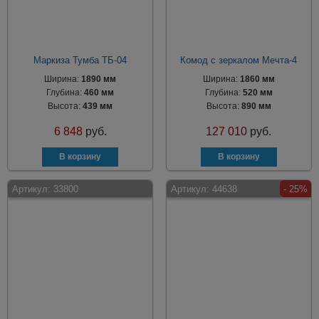
Маркиза Тумба ТБ-04
Комод с зеркалом Мечта-4
Ширина:
1890 мм
Ширина:
1860 мм
Глубина:
460 мм
Глубина:
520 мм
Высота:
439 мм
Высота:
890 мм
6 848
руб.
127 010
руб.
Артикул:
33800
Артикул:
44638
- 25%