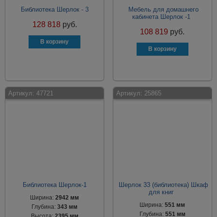
Библиотека Шерлок - 3
Мебель для домашнего
кабинета Шерлок -1
128 818
руб.
108 819
руб.
Артикул:
47721
Артикул:
25865
Библиотека Шерлок-1
Шерлок 33 (библиотека) Шкаф
для книг
Ширина:
2942 мм
Ширина:
551 мм
Глубина:
343 мм
Глубина:
551 мм
Высота:
2395 мм