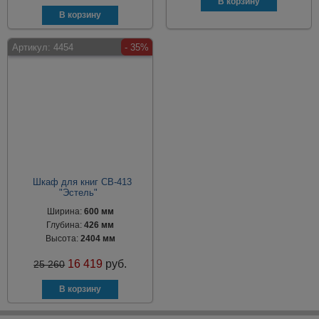
Артикул:
4454
- 35%
Шкаф для книг СВ-413
"Эстель"
Ширина:
600 мм
Глубина:
426 мм
Высота:
2404 мм
16 419
руб.
25 260