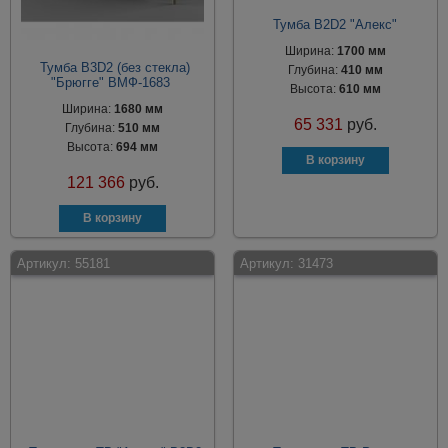
Тумба B2D2 "Алекс"
Ширина:
1700 мм
Тумба B3D2 (без стекла)
Глубина:
410 мм
"Брюгге" ВМФ-1683
Высота:
610 мм
Ширина:
1680 мм
65 331
руб.
Глубина:
510 мм
Высота:
694 мм
121 366
руб.
Артикул:
55181
Артикул:
31473