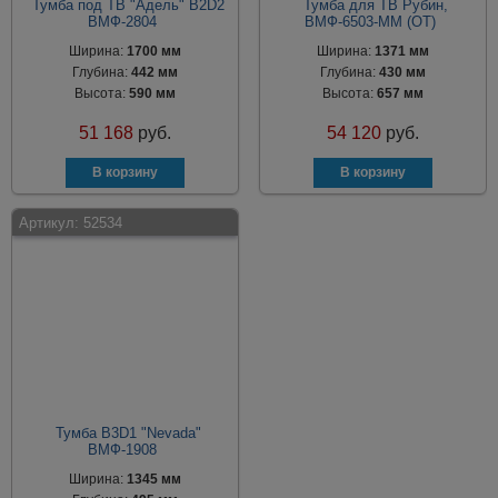
Тумба под ТВ "Адель" B2D2
Тумба для ТВ Рубин,
ВМФ-2804
ВМФ-6503-ММ (ОТ)
Ширина:
1700 мм
Ширина:
1371 мм
Глубина:
442 мм
Глубина:
430 мм
Высота:
590 мм
Высота:
657 мм
51 168
руб.
54 120
руб.
Артикул:
52534
Тумба B3D1 "Nevada"
ВМФ-1908
Ширина:
1345 мм