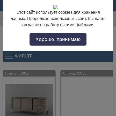
МЕНЮ
КОРЗИНА
Этот сайт использует cookies для хранения
данных. Продолжая использовать сайт, Вы даете
согласие на работу с этими файлами.
Тумбы под телевизор напольные Вилейская
Хорошо, принимаю
мебельная фабрика
ФИЛЬТР
Артикул:
53929
Артикул:
53788