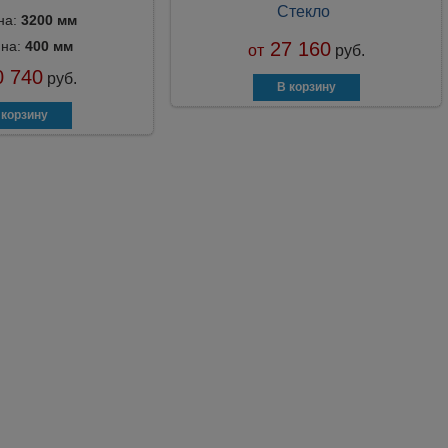
Стекло
на:
3200 мм
ина:
400 мм
27 160
от
руб.
 740
руб.