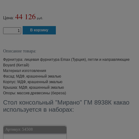
44 126
Цена:
руб.
Описание товара:
Фурнитура: лицевая фурнитура Emax (Турция), петли и направляющие
Boyard (Китай)
Материал изготовления
Фасад: МДФ, крашенный эмалью
Корпус: МДФ, крашенный эмалью
Крышка: МДФ, крашенный эмалью
Опоры: массив древесины (береза)
Стол консольный "Мирано" ГМ 8938К какао
используется в наборах:
Артикул:
54508