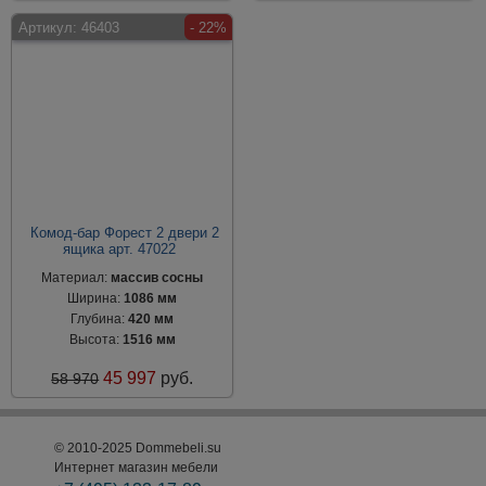
Артикул:
46403
- 22%
Комод-бар Форест 2 двери 2
ящика арт. 47022
Материал:
массив сосны
Ширина:
1086 мм
Глубина:
420 мм
Высота:
1516 мм
45 997
руб.
58 970
© 2010-2025 Dommebeli.su
Интернет магазин мебели