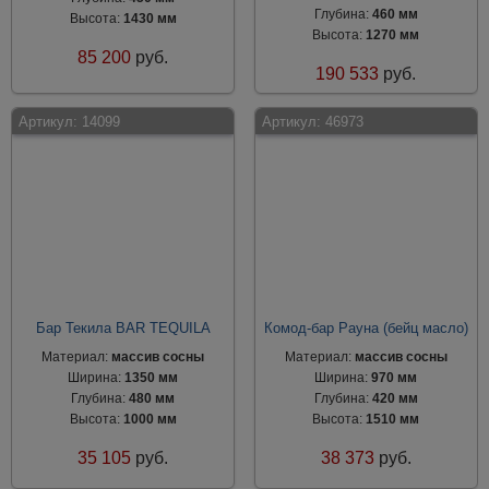
Глубина:
460 мм
Высота:
1430 мм
Высота:
1270 мм
85 200
руб.
190 533
руб.
Артикул:
14099
Артикул:
46973
Бар Текила BAR TEQUILA
Комод-бар Рауна (бейц масло)
Материал:
массив сосны
Материал:
массив сосны
Ширина:
1350 мм
Ширина:
970 мм
Глубина:
480 мм
Глубина:
420 мм
Высота:
1000 мм
Высота:
1510 мм
35 105
руб.
38 373
руб.