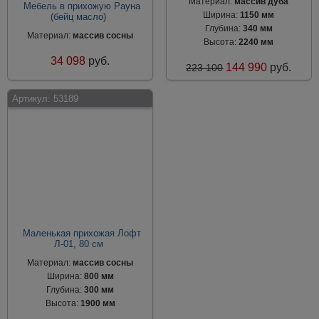
Материал:
массив дуба
Мебель в прихожую Рауна
Ширина:
1150 мм
(бейц масло)
Глубина:
340 мм
Материал:
массив сосны
Высота:
2240 мм
34 098
руб.
144 990
руб.
223 100
Артикул:
53189
Маленькая прихожая Лофт
Л-01, 80 см
Материал:
массив сосны
Ширина:
800 мм
Глубина:
300 мм
Высота:
1900 мм