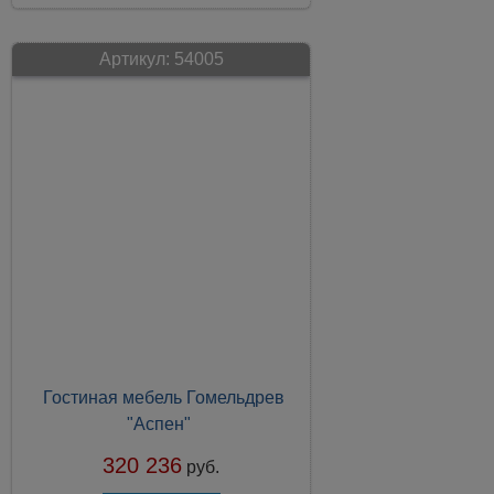
Артикул:
54005
Гостиная мебель Гомельдрев
"Аспен"
320 236
руб.