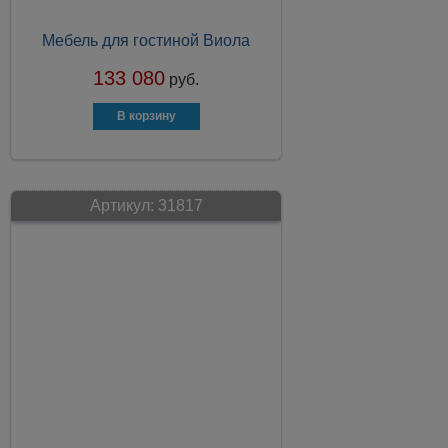
Мебель для гостиной Виола
133 080
руб.
Артикул:
31817