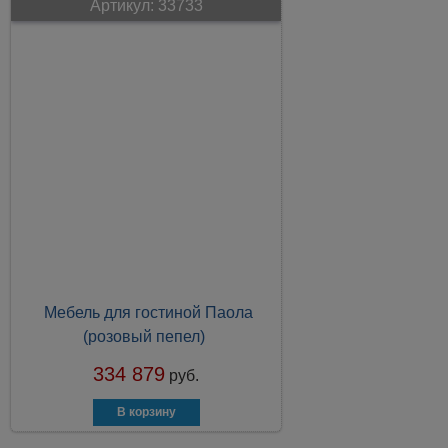
Артикул:
33733
Мебель для гостиной Паола
(розовый пепел)
334 879
руб.