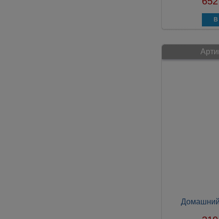
652
Арти
Домашний