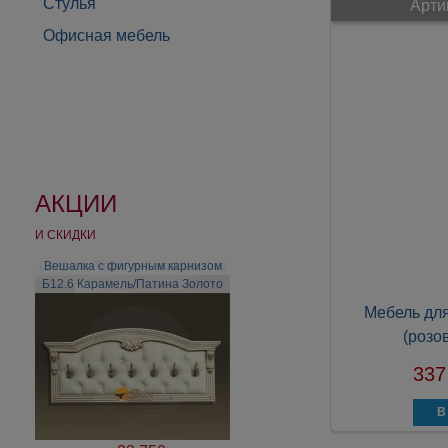
Стулья
Арти
Офисная мебель
АКЦИИ
И СКИДКИ
Вешалка с фигурным карнизом
Б12.6 Карамель/Патина Золото
Мебель для
(розо
337