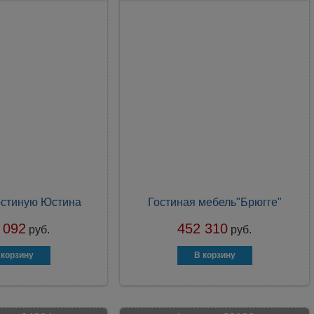
остиную Юстина
Гостиная мебель"Брюгге"
 092
452 310
руб.
руб.