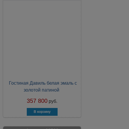
Гостиная Давиль белая эмаль с
золотой патиной
357 800
руб.