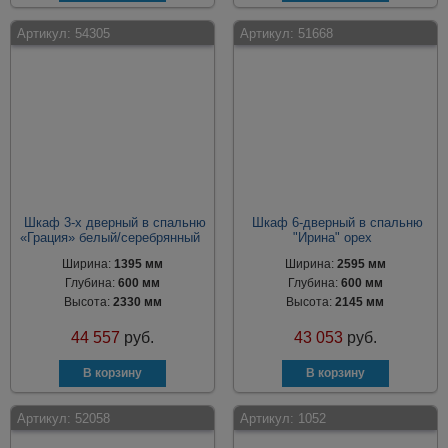
Артикул:
54305
Артикул:
51668
Шкаф 3-х дверный в спальню
Шкаф 6-дверный в спальню
«Грация» белый/серебрянный
"Ирина" орех
Ширина:
1395 мм
Ширина:
2595 мм
Глубина:
600 мм
Глубина:
600 мм
Высота:
2330 мм
Высота:
2145 мм
44 557
руб.
43 053
руб.
Артикул:
52058
Артикул:
1052