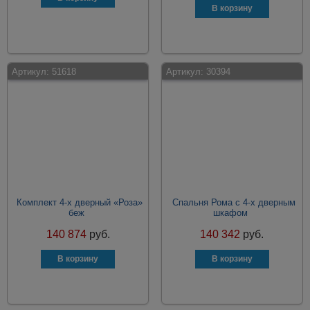
Артикул:
51618
Артикул:
30394
Комплект 4-х дверный «Роза»
Спальня Рома с 4-х дверным
беж
шкафом
140 874
руб.
140 342
руб.