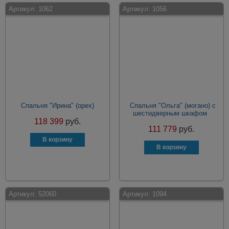
Артикул:
1062
Артикул:
1056
Спальня "Ирина" (орех)
Спальня "Ольга" (могано) с
шестидверным шкафом
118 399
руб.
111 779
руб.
Артикул:
52060
Артикул:
1094