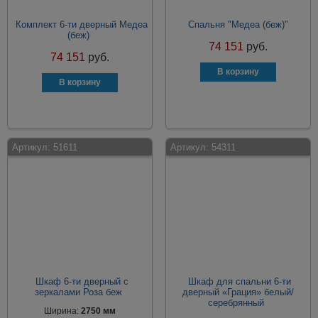
Комплект 6-ти дверный Медеа
Спальня "Медеа (беж)"
(беж)
74 151
руб.
74 151
руб.
Артикул:
51611
Артикул:
54311
Шкаф 6-ти дверный с
Шкаф для спальни 6-ти
зеркалами Роза беж
дверный «Грация» белый/
серебрянный
Ширина:
2750 мм