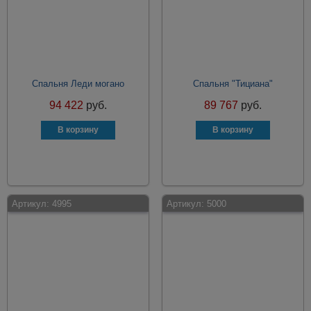
Спальня Леди могано
Спальня "Тициана"
94 422
руб.
89 767
руб.
Артикул:
4995
Артикул:
5000