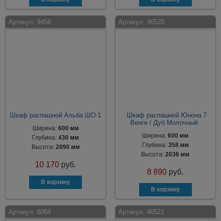
Артикул:
9458
Артикул:
46520
Шкаф распашной Альба ШО-1
Шкаф распашной Юнона 7
Венге / Дуб Молочный
Ширина:
600 мм
Ширина:
600 мм
Глубина:
430 мм
Глубина:
358 мм
Высота:
2090 мм
Высота:
2036 мм
10 170
руб.
8 890
руб.
Артикул:
8064
Артикул:
46521