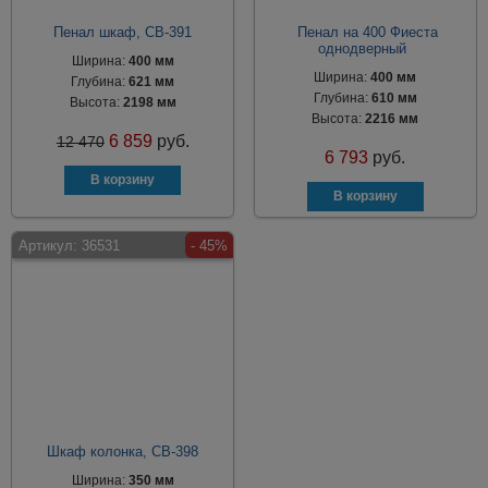
Пенал шкаф, СВ-391
Пенал на 400 Фиеста
однодверный
Ширина:
400 мм
Ширина:
400 мм
Глубина:
621 мм
Глубина:
610 мм
Высота:
2198 мм
Высота:
2216 мм
6 859
руб.
12 470
6 793
руб.
Артикул:
36531
- 45%
Шкаф колонка, СВ-398
Ширина:
350 мм