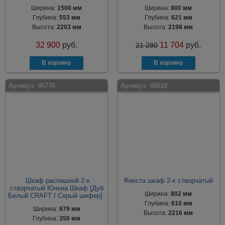
Ширина:
1500 мм
Ширина:
800 мм
Глубина:
553 мм
Глубина:
621 мм
Высота:
2203 мм
Высота:
2198 мм
32 900
руб.
11 704
руб.
21 280
Артикул:
46776
Артикул:
49618
Шкаф распашной 2-х
Фиеста шкаф 2-х створчатый
створчатый Юнона Шкаф [Дуб
Ширина:
802 мм
Белый CRAFT / Серый шифер]
Глубина:
610 мм
Ширина:
679 мм
Высота:
2216 мм
Глубина:
350 мм