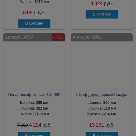
Высота:
1912 мм
9 324
руб.
8 090
руб.
Артикул:
36534
- 45%
Артикул:
49801
Пенал шкаф малый, СВ-392
Шкаф двухдверный Сакура
Ширина:
300 мм
Ширина:
800 мм
Глубина:
322 мм
Глубина:
610 мм
Высота:
2198 мм
Высота:
2216 мм
4 224
руб.
13 231
руб.
7 680