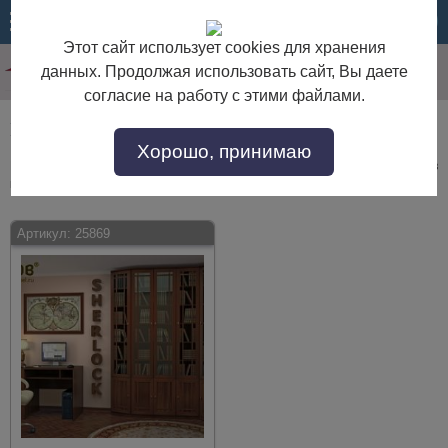
МЕНЮ
КОРЗИНА
Этот сайт использует cookies для хранения
данных. Продолжая использовать сайт, Вы даете
согласие на работу с этими файлами.
Мебель для домашнего кабинета недорого
Хорошо, принимаю
Мебель для домашнего кабинета недорого по выгодной цене. Покупайте в
интернет-магазине "Дом Мебели" с доставкой по Москве и области.
Артикул:
25869