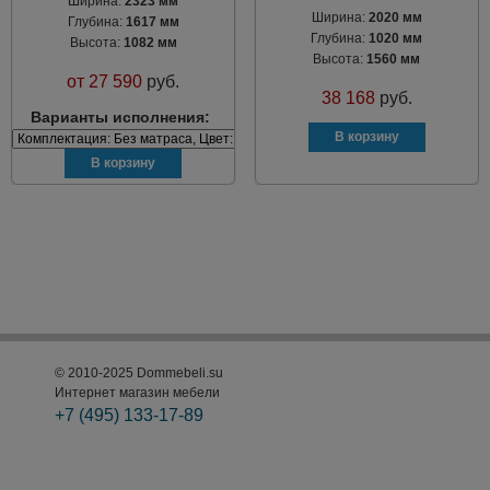
Ширина:
2323 мм
Ширина:
2020 мм
Глубина:
1617 мм
Глубина:
1020 мм
Высота:
1082 мм
Высота:
1560 мм
от
27 590
руб.
38 168
руб.
Варианты исполнения:
© 2010-2025 Dommebeli.su
Интернет магазин мебели
+7 (495)
133-17-89