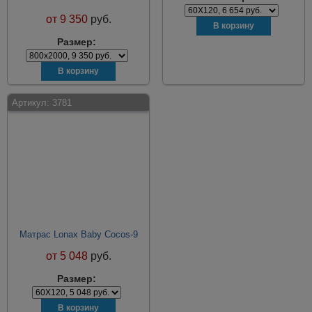
от
9 350
руб.
Размер:
Артикул:
3781
Матрас Lonax Baby Cocos-9
от
5 048
руб.
Размер: