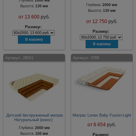
Глубина:
2000 мм
Глубина:
2000 мм
Высота:
130 мм
Высота:
130 мм
от
13 600
руб.
от
12 750
руб.
Размер:
Размер:
Артикул:
28551
Артикул:
3789
Детский беспружинный матрас
Матрас Lonax Baby Fusion-Light
Натуральный (кокос)
от
6 654
руб.
Глубина:
2000 мм
Высота:
100 мм
Размер: