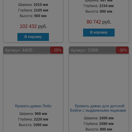
Ширина:
997 мм
Ширина:
1015 мм
Глубина:
2154 мм
Глубина:
2105 мм
Высота:
890 мм
Высота:
900 мм
80 742
руб.
102 432
руб.
Артикул:
44635
- 25%
Артикул:
22958
- 30%
Кровать-диван Лебо
Кровать-диван для детской
Бейли с выдвижными ящиками
Ширина:
968 мм
Ширина:
1000 мм
Глубина:
2220 мм
Глубина:
2080 мм
Высота:
1000 мм
Высота:
890 мм