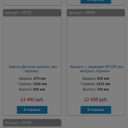
Артикул:
48725
Артикул:
49698
Амели Детская кровать без
Кровать с ящиками 80*190 без
бортика
матраса «Орион»
Ширина:
870 мм
Ширина:
850 мм
Глубина:
1940 мм
Глубина:
1932 мм
Высота:
860 мм
Высота:
700 мм
14 490
руб.
12 458
руб.
Артикул:
49780