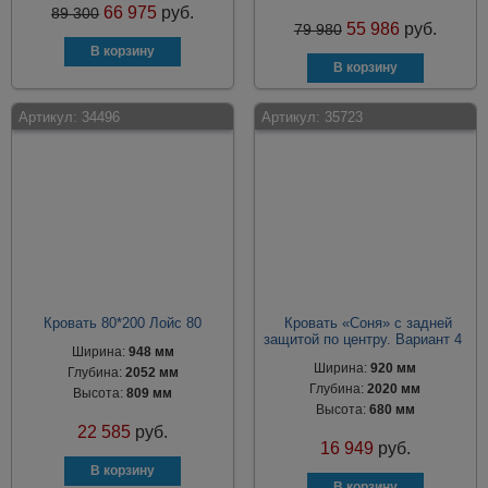
66 975
руб.
89 300
55 986
руб.
79 980
Артикул:
34496
Артикул:
35723
Кровать 80*200 Лойс 80
Кровать «Соня» с задней
защитой по центру. Вариант 4
Ширина:
948 мм
Ширина:
920 мм
Глубина:
2052 мм
Глубина:
2020 мм
Высота:
809 мм
Высота:
680 мм
22 585
руб.
16 949
руб.