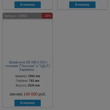
Артикул:
54663
- 30%
Шкаф-купе Б8.180-2.510 с
полками ("Тюльпан" и "ЦД-2")
Карамель
Ширина:
1982 мм
Глубина:
782 мм
Высота:
2520 мм
140 000
руб.
200 000