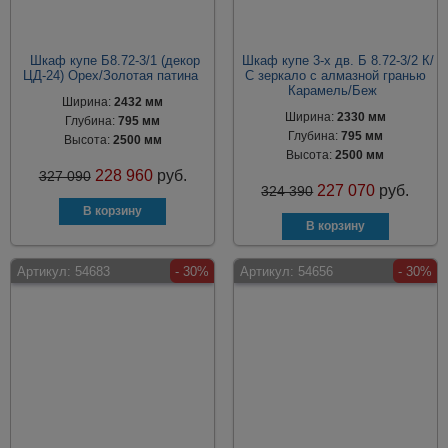
Шкаф купе Б8.72-3/1 (декор
Шкаф купе 3-х дв. Б 8.72-3/2 К/
ЦД-24) Орех/Золотая патина
С зеркало с алмазной гранью
Карамель/Беж
Ширина:
2432 мм
Ширина:
2330 мм
Глубина:
795 мм
Глубина:
795 мм
Высота:
2500 мм
Высота:
2500 мм
228 960
руб.
327 090
227 070
руб.
324 390
Артикул:
54683
- 30%
Артикул:
54656
- 30%