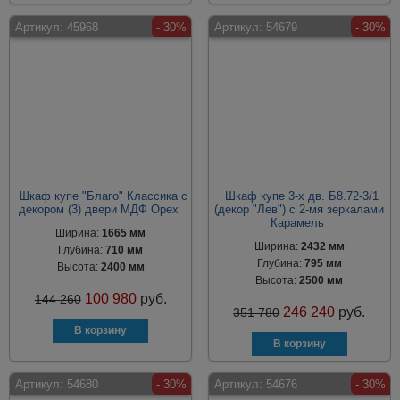
Артикул:
45968
- 30%
Артикул:
54679
- 30%
Шкаф купе "Благо" Классика с
Шкаф купе 3-х дв. Б8.72-3/1
декором (3) двери МДФ Орех
(декор "Лев") с 2-мя зеркалами
Карамель
Ширина:
1665 мм
Ширина:
2432 мм
Глубина:
710 мм
Глубина:
795 мм
Высота:
2400 мм
Высота:
2500 мм
100 980
руб.
144 260
246 240
руб.
351 780
Артикул:
54680
- 30%
Артикул:
54676
- 30%