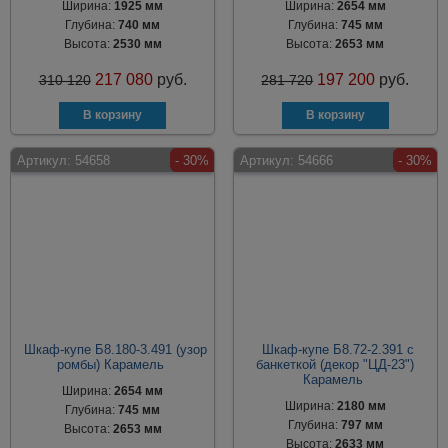
Ширина:
1925 мм
Ширина:
2654 мм
Глубина:
740 мм
Глубина:
745 мм
Высота:
2530 мм
Высота:
2653 мм
217 080
руб.
197 200
руб.
310 120
281 720
Артикул:
54658
- 30%
Артикул:
54666
- 30%
Шкаф-купе Б8.180-3.491 (узор
Шкаф-купе Б8.72-2.391 с
ромбы) Карамель
банкеткой (декор "ЦД-23")
Карамель
Ширина:
2654 мм
Ширина:
2180 мм
Глубина:
745 мм
Глубина:
797 мм
Высота:
2653 мм
Высота:
2633 мм