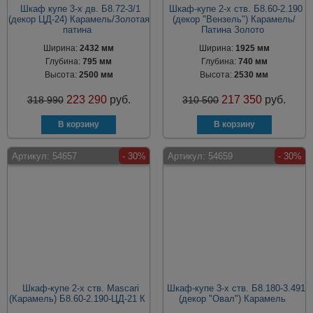
Шкаф купе 3-х дв. Б8.72-3/1
Шкаф-купе 2-х ств. Б8.60-2.190
(декор ЦД-24) Карамель/Золотая
(декор "Вензель") Карамель/
патина
Патина Золото
Ширина:
2432 мм
Ширина:
1925 мм
Глубина:
795 мм
Глубина:
740 мм
Высота:
2500 мм
Высота:
2530 мм
223 290
руб.
217 350
руб.
318 990
310 500
Артикул:
54657
- 30%
Артикул:
54659
- 30%
Шкаф-купе 2-х ств. Mascari
Шкаф-купе 3-х ств. Б8.180-3.491
(Карамель) Б8.60-2.190-ЦД-21 К
(декор "Овал") Карамель