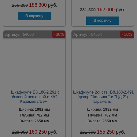
186 300
руб.
266 200
162 000
руб.
231 500
Артикул:
54660
- 30%
Артикул:
54664
- 30%
Шкаф-купе Б8.180-2.291 с
Шкаф-купе 2-х ств. Б8.180-2.491
боковой вешалкой в К/С
(декор "Тюльпан" и "ЦД-2")
Карамель/Беж
Карамель
Ширина:
1982 мм
Ширина:
1982 мм
Глубина:
782 мм
Глубина:
782 мм
Высота:
2650 мм
Высота:
2650 мм
160 250
руб.
155 250
руб.
228 950
221 790