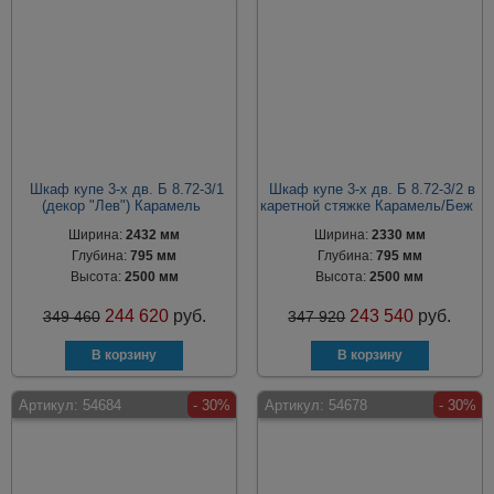
Шкаф купе 3-х дв. Б 8.72-3/1
Шкаф купе 3-х дв. Б 8.72-3/2 в
(декор "Лев") Карамель
каретной стяжке Карамель/Беж
Ширина:
2432 мм
Ширина:
2330 мм
Глубина:
795 мм
Глубина:
795 мм
Высота:
2500 мм
Высота:
2500 мм
244 620
руб.
243 540
руб.
349 460
347 920
Артикул:
54684
- 30%
Артикул:
54678
- 30%