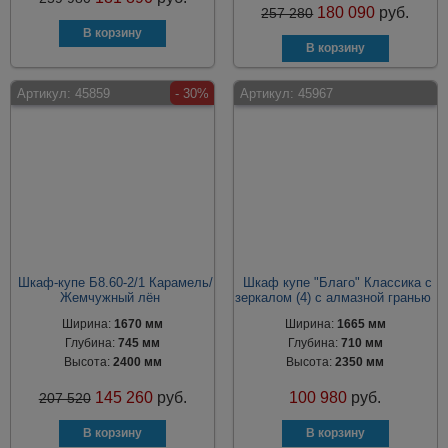
180 090
руб.
257 280
Артикул:
45859
- 30%
Артикул:
45967
Шкаф-купе Б8.60-2/1 Карамель/
Шкаф купе "Благо" Классика с
Жемчужный лён
зеркалом (4) с алмазной гранью
Ширина:
1670 мм
Ширина:
1665 мм
Глубина:
745 мм
Глубина:
710 мм
Высота:
2400 мм
Высота:
2350 мм
145 260
руб.
100 980
руб.
207 520