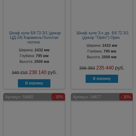
Шкаф купе Б8.72-3/1 (декор
Шкаф купе 3-х дв. Б8.72.3/1
ЦД-24) Карамель/Золотая
(декор "Орёл") Орех
патина
Ширина:
2432 мм
Ширина:
2432 мм
Глубина:
795 мм
Глубина:
795 мм
Высота:
2500 мм
Высота:
2500 мм
235 440
руб.
336 350
238 140
руб.
340 210
Артикул:
54682
- 30%
Артикул:
54677
- 30%