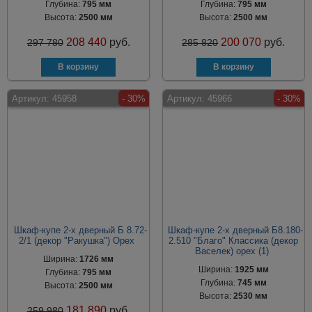
Глубина:
795 мм
Глубина:
795 мм
Высота:
2500 мм
Высота:
2500 мм
208 440
руб.
200 070
руб.
297 780
285 820
Артикул:
45958
- 30%
Артикул:
45966
- 30%
Шкаф-купе 2-х дверный Б 8.72-
Шкаф-купе 2-х дверный Б8.180-
2/1 (декор "Ракушка") Орех
2.510 "Благо" Классика (декор
Васелек) орех (1)
Ширина:
1726 мм
Ширина:
1925 мм
Глубина:
795 мм
Глубина:
745 мм
Высота:
2500 мм
Высота:
2530 мм
181 890
руб.
259 980