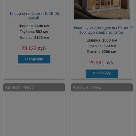
Шкаф-купе Симпл ШКК-06,
белый
Ширина:
1600 мм
Шкаф-купе для одежды Стиль-2
Глубина:
582 мм
160, дуб крафт золотой
Высота:
2100 мм
Ширина:
1600 мм
Глубина:
520 мм
28 122
руб.
Высота:
2200 мм
25 391
руб.
Артикул:
49663
Артикул:
49661