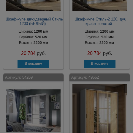
Шкаф-купе двухдверный Стиль
Шкаф-купе Стиль-2 120, дуб
1200 (БЕЛЫЙ)
крафт золотой
Ширина:
1200 мм
Ширина:
1200 мм
Глубина:
520 мм
Глубина:
520 мм
Высота:
2200 мм
Высота:
2200 мм
20 784
руб.
20 784
руб.
Артикул:
54269
Артикул:
49662