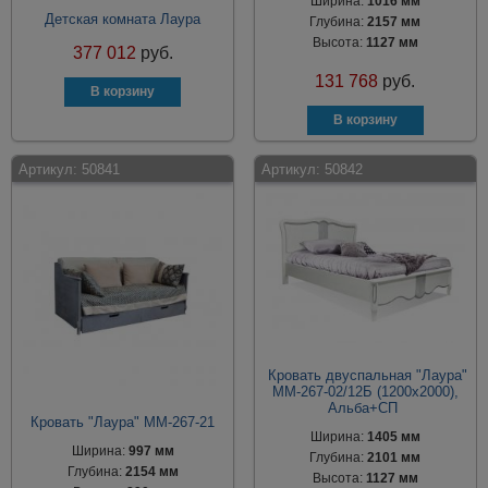
Ширина:
1016 мм
Детская комната Лаура
Глубина:
2157 мм
Высота:
1127 мм
377 012
руб.
131 768
руб.
Артикул:
50841
Артикул:
50842
Кровать двуспальная "Лаура"
ММ-267-02/12Б (1200х2000),
Альба+СП
Кровать "Лаура" ММ-267-21
Ширина:
1405 мм
Ширина:
997 мм
Глубина:
2101 мм
Глубина:
2154 мм
Высота:
1127 мм