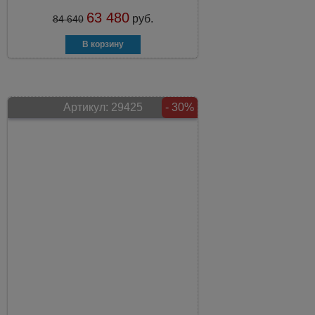
63 480
руб.
84 640
Артикул:
29425
- 30%