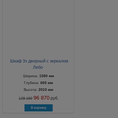
Шкаф 3х дверный с зеркалом
Лебо
Ширина:
1580 мм
Глубина:
665 мм
Высота:
2010 мм
96 870
руб.
129 160