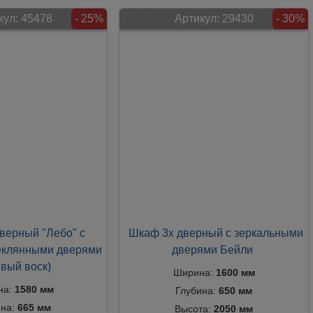
кул:
45478
- 25%
Артикул:
29430
- 30%
верный "Лебо" с
Шкаф 3х дверный с зеркальными
теклянными дверями
дверями Бейли
вый воск)
Ширина:
1600 мм
на:
1580 мм
Глубина:
650 мм
ина:
665 мм
Высота:
2050 мм