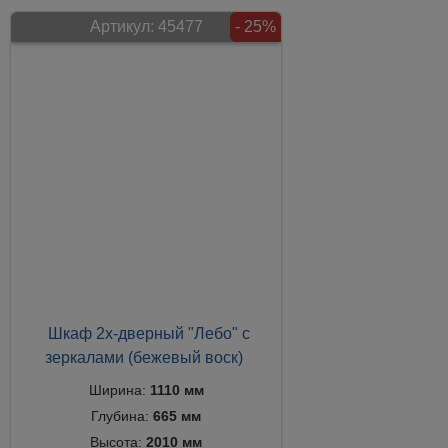
Артикул:
45477
- 25%
Шкаф 2х-дверный "Лебо" с
зеркалами (бежевый воск)
Ширина:
1110 мм
Глубина:
665 мм
Высота:
2010 мм