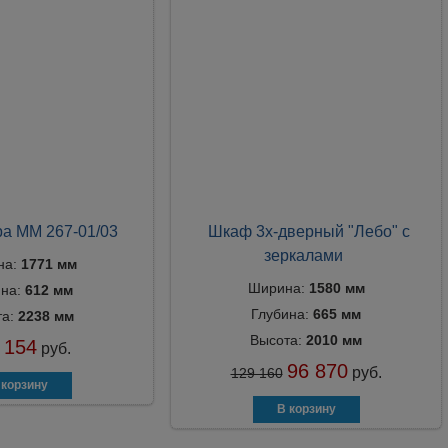
а ММ 267-01/03
Шкаф 3х-дверный "Лебо" с
зеркалами
на:
1771 мм
Ширина:
1580 мм
ина:
612 мм
Глубина:
665 мм
та:
2238 мм
Высота:
2010 мм
 154
руб.
96 870
руб.
129 160