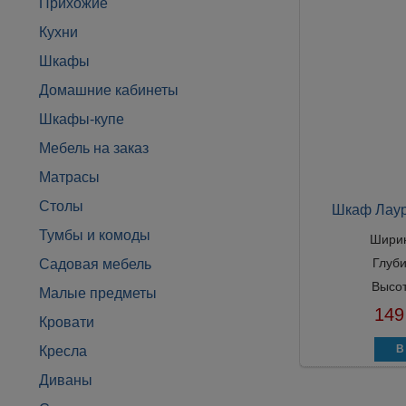
Прихожие
Кухни
Шкафы
Домашние кабинеты
Шкафы-купе
Мебель на заказ
Матрасы
Столы
Шкаф Лаур
Тумбы и комоды
Шири
Глуб
Садовая мебель
Высо
Малые предметы
149
Кровати
Кресла
Диваны