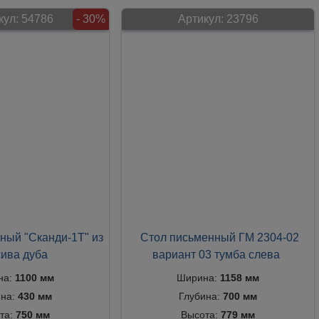
кул:
54786
- 30%
Артикул:
23796
ный "Сканди-1Т" из
Стол письменный ГМ 2304-02
ива дуба
вариант 03 тумба слева
на:
1100 мм
Ширина:
1158 мм
ина:
430 мм
Глубина:
700 мм
та:
750 мм
Высота:
779 мм