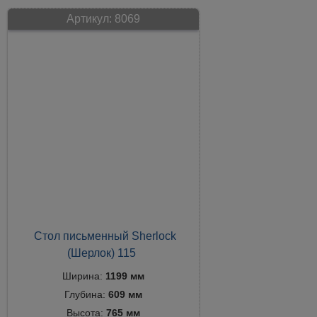
Артикул:
8069
Стол письменный Sherlock
(Шерлок) 115
Ширина:
1199 мм
Глубина:
609 мм
Высота:
765 мм