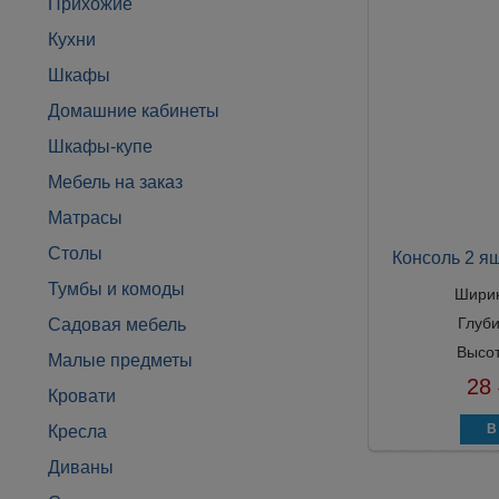
Прихожие
Кухни
Шкафы
Домашние кабинеты
Шкафы-купе
Мебель на заказ
Матрасы
Столы
Консоль 2 
Тумбы и комоды
Шири
Глуб
Садовая мебель
Высо
Малые предметы
28
Кровати
Кресла
Диваны