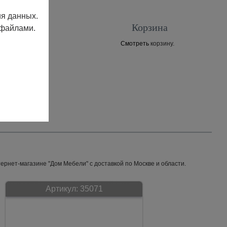
ия данных.
Корзина
 файлами.
Смотреть
корзину.
Контакты
ернет-магазине "Дом Мебели" с доставкой по Москве и области.
Артикул:
35071