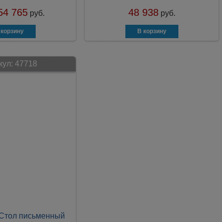
54 765
48 938
руб.
руб.
кул:
47718
 Стол письменный