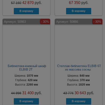
42 870
руб.
67 350
руб.
57 160
Артикул:
50863
- 30%
Артикул:
50866
- 30%
Библиотека-книжный шкаф
Стеллаж-библиотека ELBIB 6Т
ELBIB 2Т
из массива сосны
Ширина:
1070 мм
Ширина:
840 мм
Глубина:
420 мм
Глубина:
370 мм
Высота:
2260 мм
Высота:
1820 мм
31 400
руб.
30 643
руб.
44 998
43 776