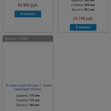
Ширина:
580 мм
48 900
руб.
Глубина:
580 мм
Высота:
901 мм
15 749
руб.
Артикул:
15139
Угловая тумба Катрин 7, ясень
шимо/дуб сонома
Ширина:
770 мм
Глубина:
770 мм
Высота:
790 мм