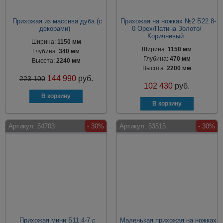
Прихожая из массива дуба (с
Прихожая на ножках №2 Б22.8-
декорами)
0 Орех/Патина Золото/
Коричневый
Ширина:
1150 мм
Ширина:
1150 мм
Глубина:
340 мм
Глубина:
470 мм
Высота:
2240 мм
Высота:
2200 мм
144 990
руб.
223 100
102 430
руб.
Артикул:
54703
- 30%
Артикул:
53515
- 30%
Прихожая мини Б11.4-7 с
Маленькая прихожая на ножках