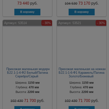
73 440
руб.
73 170
руб.
104 530
Артикул:
53514
- 30%
Артикул:
53521
- 30%
Прихожая маленькая модерн
Прихожая маленькая на ножках
Б22.1-1-4-Ф2 Белый/Патина
Б22.1-1-6-Ф1 Карамель/Патина
Серебро/Серый
Золото/Бежевый
Ширина:
1150 мм
Ширина:
1150 мм
Глубина:
470 мм
Глубина:
470 мм
Высота:
2200 мм
Высота:
2200 мм
71 700
руб.
71 700
руб.
102 430
102 430