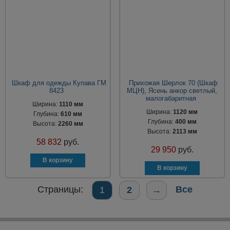
Шкаф для одежды Купава ГМ
Прихожая Шерлок 70 (Шкаф
8423
МЦН), Ясень анкор светлый,
малогабаритная
Ширина:
1110 мм
Ширина:
1120 мм
Глубина:
610 мм
Глубина:
400 мм
Высота:
2260 мм
Высота:
2113 мм
58 832
руб.
29 950
руб.
Страницы:
Все
1
2
→