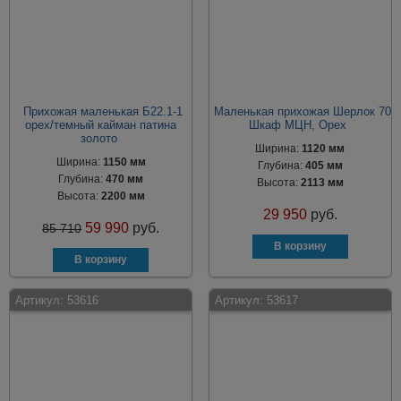
Прихожая маленькая Б22.1-1
Маленькая прихожая Шерлок 70
орех/темный кайман патина
Шкаф МЦН, Орех
золото
Ширина:
1120 мм
Ширина:
1150 мм
Глубина:
405 мм
Глубина:
470 мм
Высота:
2113 мм
Высота:
2200 мм
29 950
руб.
59 990
руб.
85 710
Артикул:
53616
Артикул:
53617