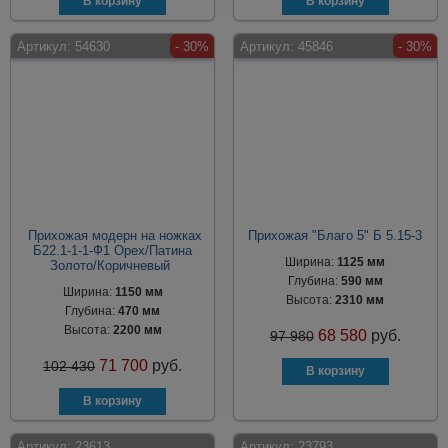
Артикул:
54630
- 30%
Артикул:
45846
- 30%
Прихожая модерн на ножках
Прихожая "Благо 5" Б 5.15-3
Б22.1-1-1-Ф1 Орех/Патина
Ширина:
1125 мм
Золото/Коричневый
Глубина:
590 мм
Ширина:
1150 мм
Высота:
2310 мм
Глубина:
470 мм
Высота:
2200 мм
68 580
руб.
97 980
71 700
руб.
102 430
Артикул:
23613
Артикул:
23793