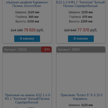
обувным шкафом Карамель/
Б22.1-1-4-Ф1 с "Ангелом" Белый/
Патина Золото/Беж
Патина Серебро/Белый
Ширина:
1120 мм
Ширина:
1150 мм
Глубина:
360 мм
Глубина:
470 мм
Высота:
2330 мм
Высота:
2200 мм
79 920
руб.
77 370
руб.
114 180
110 540
Артикул:
53516
- 30%
Артикул:
45847
Прихожая на ножках Б22.1-1-3-
Прихожая "Благо 5" Б 5.15-3
Ф1 с "Ангелом" Белый/Патина
Карамель
Серебро/Белый
Ширина:
1125 мм