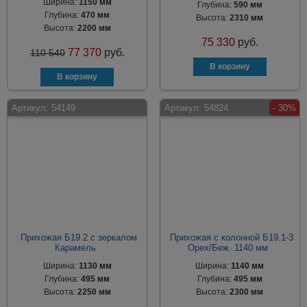
Ширина:
1150 мм
Глубина:
590 мм
Глубина:
470 мм
Высота:
2310 мм
Высота:
2200 мм
75 330
руб.
77 370
руб.
110 540
Артикул:
54149
Артикул:
54824
- 30%
Прихожая Б19.2 с зеркалом
Прихожая с колонной Б19.1-3
Карамель
Орех/Беж. 1140 мм
Ширина:
1130 мм
Ширина:
1140 мм
Глубина:
495 мм
Глубина:
495 мм
Высота:
2250 мм
Высота:
2300 мм