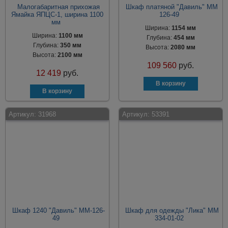
Малогабаритная прихожая
Шкаф платяной "Давиль" ММ
Ямайка ЯПЦС-1, ширина 1100
126-49
мм
Ширина:
1154 мм
Ширина:
1100 мм
Глубина:
454 мм
Глубина:
350 мм
Высота:
2080 мм
Высота:
2100 мм
109 560
руб.
12 419
руб.
Артикул:
31968
Артикул:
53391
Шкаф 1240 "Давиль" ММ-126-
Шкаф для одежды "Лика" ММ
49
334-01-02