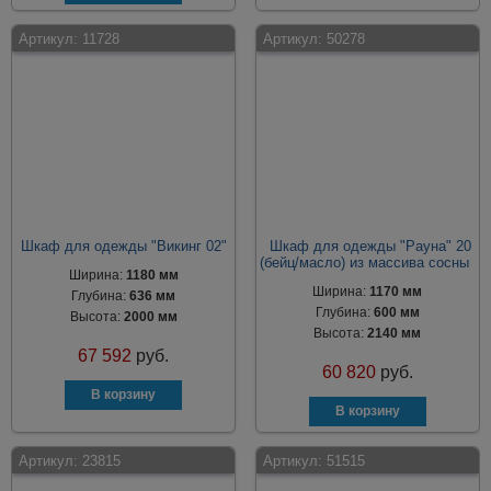
Артикул:
11728
Артикул:
50278
Шкаф для одежды "Викинг 02"
Шкаф для одежды "Рауна" 20
(бейц/масло) из массива сосны
Ширина:
1180 мм
Ширина:
1170 мм
Глубина:
636 мм
Глубина:
600 мм
Высота:
2000 мм
Высота:
2140 мм
67 592
руб.
60 820
руб.
Артикул:
23815
Артикул:
51515